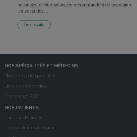
nationales et internationales recommandent de poursuivre
les soins des…
Lire la suite
NOS SPÉCIALITÉS ET MÉDECINS
Nos pôles de spécialité
Liste des médecins
Prendre un RDV
NOS PATIENTS
Parcours Patients
Patients Internationaux