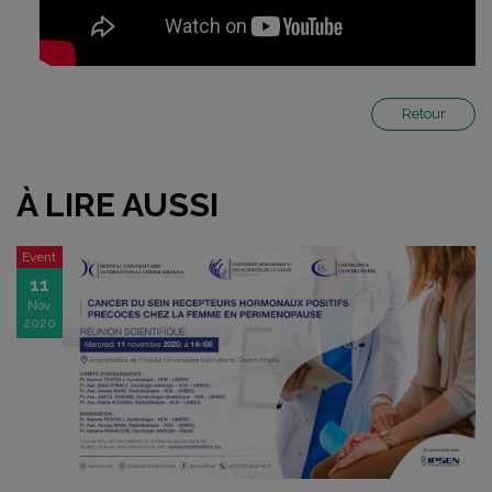
Retour
À LIRE AUSSI
Event
11
Nov
2020