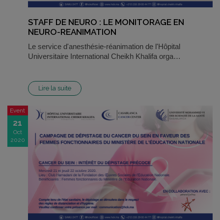
STAFF DE NEURO : LE MONITORAGE EN
NEURO-REANIMATION
Le service d'anesthésie-réanimation de l'Hôpital
Universitaire International Cheikh Khalifa orga…
Lire la suite
Event
21
Oct
2020