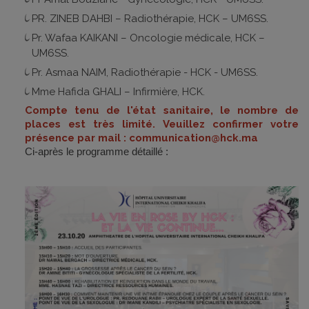
PR. ZINEB DAHBI – Radiothérapie, HCK – UM6SS.
Pr. Wafaa KAIKANI – Oncologie médicale, HCK –
UM6SS.
Pr. Asmaa NAIM, Radiothérapie - HCK - UM6SS.
Mme Hafida GHALI – Infirmière, HCK.
Compte tenu de l'état sanitaire, le nombre de
places est très limité. Veuillez confirmer votre
présence par mail : communication@hck.ma
Ci-après le programme détaillé :