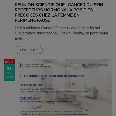
REUNION SCIENTIFIQUE : CANCER DU SEIN
RECEPTEURS HORMONAUX POSITIFS
PRECOCES CHEZ LA FEMME EN
PERIMENOPAUSE
Le Casablanca Cancer Center relevant de l'Hôpital
Universitaire International Cheikh Khalifa, en partenariat
avec …
Lire la suite
Event
21
Oct
2020