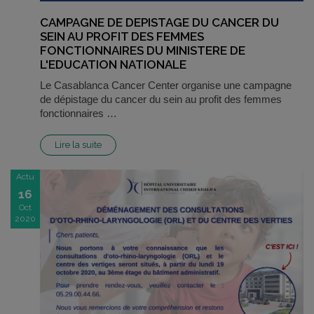
CAMPAGNE DE DEPISTAGE DU CANCER DU
SEIN AU PROFIT DES FEMMES
FONCTIONNAIRES DU MINISTERE DE
L'EDUCATION NATIONALE
Le Casablanca Cancer Center organise une campagne
de dépistage du cancer du sein au profit des femmes
fonctionnaires …
Lire la suite
Actu
16
Oct
2020