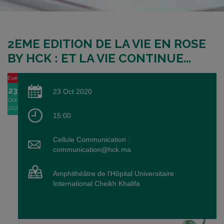
2EME EDITION DE LA VIE EN ROSE
BY HCK : ET LA VIE CONTINUE...
Event
23
23 Oct 2020
Oct
2020
15:00
Cellule Communication :
communication@hck.ma
Amphithéâtre de l'Hôpital Universitaire
International Cheikh Khalifa