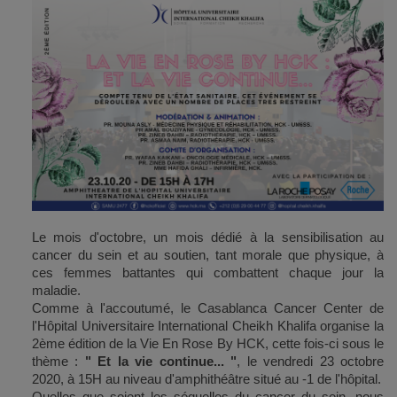
Le mois d'octobre, un mois dédié à la sensibilisation au
cancer du sein et au soutien, tant morale que physique, à
ces femmes battantes qui combattent chaque jour la
maladie.
Comme à l'accoutumé, le Casablanca Cancer Center de
l'Hôpital Universitaire International Cheikh Khalifa organise la
2ème édition de la Vie En Rose By HCK, cette fois-ci sous le
thème :
" Et la vie continue... "
, le vendredi 23 octobre
2020, à 15H au niveau d'amphithéâtre situé au -1 de l'hôpital.
Quelles que soient les séquelles du cancer du sein, nous