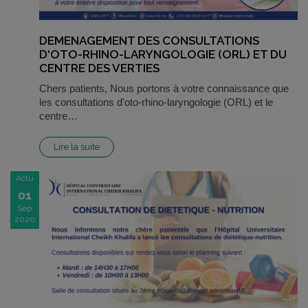
DEMENAGEMENT DES CONSULTATIONS
D'OTO-RHINO-LARYNGOLOGIE (ORL) ET DU
CENTRE DES VERTIES
Chers patients, Nous portons à votre connaissance que
les consultations d'oto-rhino-laryngologie (ORL) et le
centre…
Lire la suite
Actu
01
Sep
2020