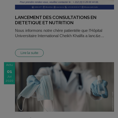
LANCEMENT DES CONSULTATIONS EN
DIETETIQUE ET NUTRITION
Nous informons notre chère patientèle que l’Hôpital
Universitaire International Cheikh Khalifa a lanc&e…
Lire la suite
Actu
01
Jui
2020