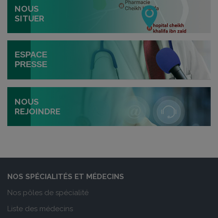
NOUS
SITUER
ESPACE
PRESSE
NOUS
REJOINDRE
NOS SPÉCIALITÉS ET MÉDECINS
Nos pôles de spécialité
Liste des médecins