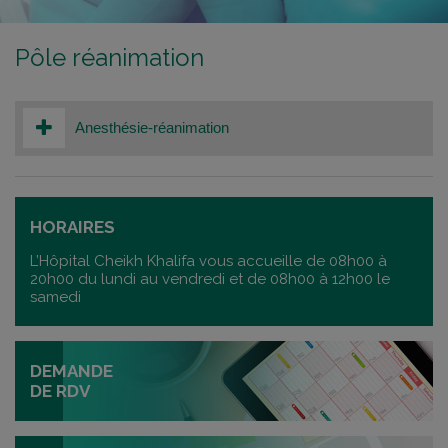
Pôle réanimation
Anesthésie-réanimation
HORAIRES
L’Hôpital Cheikh Khalifa vous accueille de 08h00 à
20h00 du lundi au vendredi et de 08h00 à 12h00 le
samedi
DEMANDE
DE RDV