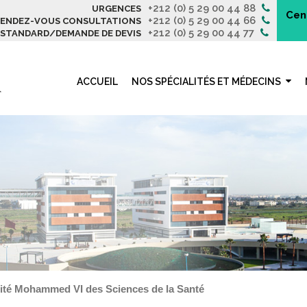
+212 (0) 5 29 00 44 88
URGENCES
Cen
+212 (0) 5 29 00 44 66
ENDEZ-VOUS CONSULTATIONS
+212 (0) 5 29 00 44 77
STANDARD/DEMANDE DE DEVIS
ACCUEIL
NOS SPÉCIALITÉS ET MÉDECINS
sité Mohammed VI des Sciences de la Santé