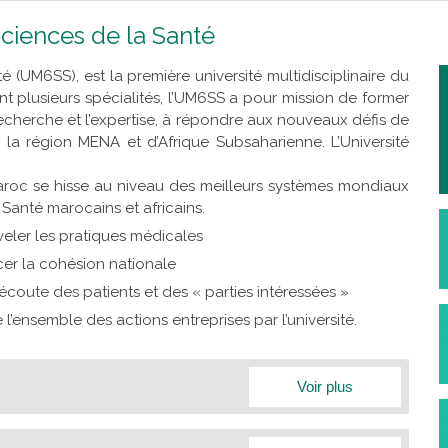
ciences de la Santé
(UM6SS), est la première université multidisciplinaire du
plusieurs spécialités, l’UM6SS a pour mission de former
echerche et l’expertise, à répondre aux nouveaux défis de
 la région MENA et d’Afrique Subsaharienne
.
L’Université
aroc se hisse au niveau des meilleurs systèmes mondiaux
Santé marocains et africains.
veler les pratiques médicales
er la cohésion nationale
écoute des patients et des « parties intéressées »
 l’ensemble des actions entreprises par l’université.
Réduire l’onglet
Voir plus