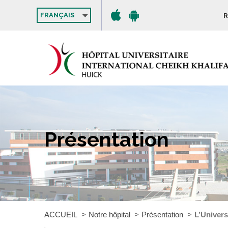
FRANÇAIS
R
Présentation
ACCUEIL
Notre hôpital
Présentation
L’Univer