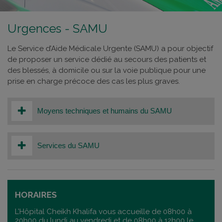
Urgences - SAMU
Le Service d’Aide Médicale Urgente (SAMU) a pour objectif
de proposer un service dédié au secours des patients et
des blessés, à domicile ou sur la voie publique pour une
prise en charge précoce des cas les plus graves.
Moyens techniques et humains du SAMU
Services du SAMU
HORAIRES
L’Hôpital Cheikh Khalifa vous accueille de 08h00 à
20h00 du lundi au vendredi et de 08h00 à 12h00 le