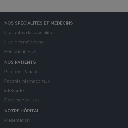
NOS SPÉCIALITÉS ET MÉDECINS
Nos pôles de spécialité
Liste des médecins
Prendre un RDV
NOS PATIENTS
Parcours Patients
Patients Internationaux
InfoSanté
Documents utiles
NOTRE HÔPITAL
Présentation