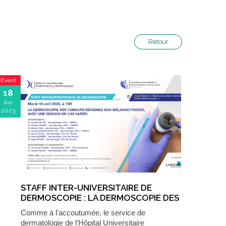
Retour
Event
18
Avr
2023
STAFF INTER-UNIVERSITAIRE DE
DERMOSCOPIE : LA DERMOSCOPIE DES
TUMEURS BÉNIGNES NON
Comme à l'accoutumée, le service de
MÉLANOCYTAIRES ET SESSION DE CAS
dermatologie de l'Hôpital Universitaire