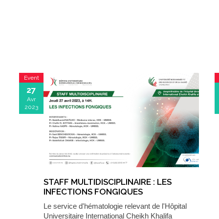
Event
27
Avr
2023
STAFF MULTIDISCIPLINAIRE : LES
INFECTIONS FONGIQUES
Le service d'hématologie relevant de l'Hôpital
Universitaire International Cheikh Khalifa