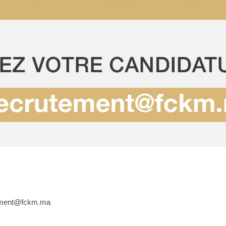
utement@fckm.ma