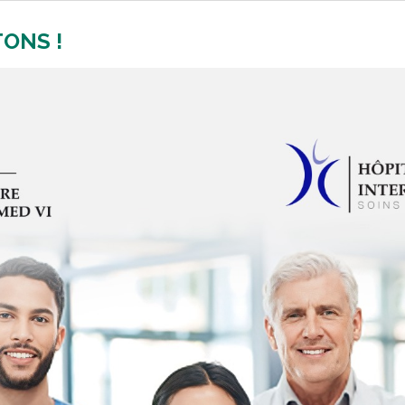
ONS !