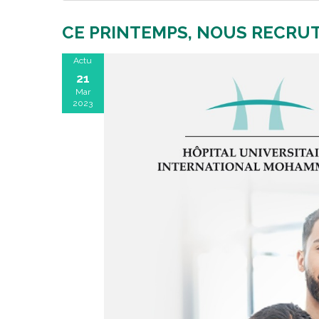
CE PRINTEMPS, NOUS RECRUT
Actu
21
Mar
2023