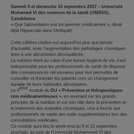
Samedi 9 et dimanche 10 septembre 2017 –
Université
Mohamed VI des sciences de la santé (UM6SS),
Casablanca
« Que l’alimentation soit ton premier médicament », disait
déjà Hippocrate dans l’Antiquité.
Cette célèbre citation est aujourd’hui plus que jamais
d’actualité, avec l’augmentation des pathologies chroniques
liées à une alimentation déséquilibrée.
La nutrition étant au cœur d’une bonne hygiène de vie, il est
indispensable pour les professionnels de santé de disposer
des connaissances nécessaires pour leur permettre de
conseiller et d’orienter les patients vers un changement
durable de leurs habitudes alimentaires.
ème
Le 4
module du
DU « Prévention et thérapeutiques
non médicamenteuses »,
en revenant sur les grands
principes de la nutrition et sur son rôle dans la prévention et
le traitement des maladies chroniques, vise à fournir aux
professionnels de santé des outils supplémentaires lors des
consultations médicales.
Ce module aura lieu le week-end du 9 et 10 septembre
prochain, au sein de l’Université Mohammed VI des