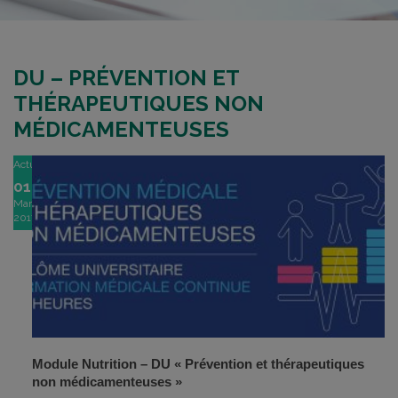
DU – PRÉVENTION ET
THÉRAPEUTIQUES NON
MÉDICAMENTEUSES
Actu
01
Mar
2017
Module Nutrition –
DU « Prévention et thérapeutiques
non médicamenteuses »