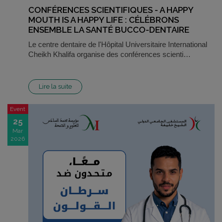
CONFÉRENCES SCIENTIFIQUES - A HAPPY
MOUTH IS A HAPPY LIFE : CÉLÉBRONS
ENSEMBLE LA SANTÉ BUCCO-DENTAIRE
Le centre dentaire de l'Hôpital Universitaire International
Cheikh Khalifa organise des conférences scienti…
Lire la suite
Event
25
Mar
2026