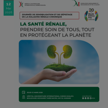
12
Mar
2026