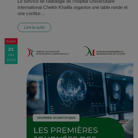
Le service de radiologie de l'Hôpital Universitaire
International Cheikh Khalifa organise une table ronde et
une conf&e…
Lire la suite
Event
21
Mai
2026