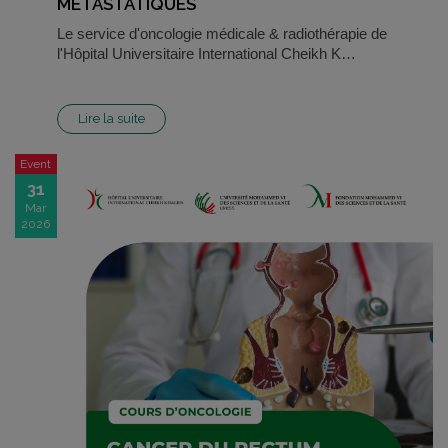
MÉTASTATIQUES
Le service d'oncologie médicale & radiothérapie de
l'Hôpital Universitaire International Cheikh K…
Lire la suite
Event
31
Mar
2026