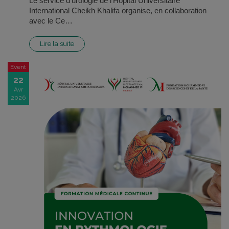
Le service d'urologie de l'Hôpital Universitaire
International Cheikh Khalifa organise, en collaboration
avec le Ce…
Lire la suite
Event
22
Avr
2026