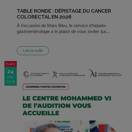
TABLE RONDE : DÉPISTAGE DU CANCER
COLORECTAL EN 2026
À l’occasion de Mars Bleu, le service d’hépato-
gastroentérologie a le plaisir de vous inviter &a…
Lire la suite
Event
24
Mar
2026