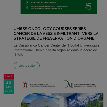
UM6SS ONCOLOGY COURSES SERIES -
CANCER DE LA VESSIE INFILTRANT : VERS LA
STRATÉGIE DE PRÉSERVATION D'ORGANE
Le Casablanca Cancer Center de l'Hôpital Universitaire
International Cheikh Khalifa organise dans le cadre de
l'UM6…
Lire la suite
Event
26
Mai
2026