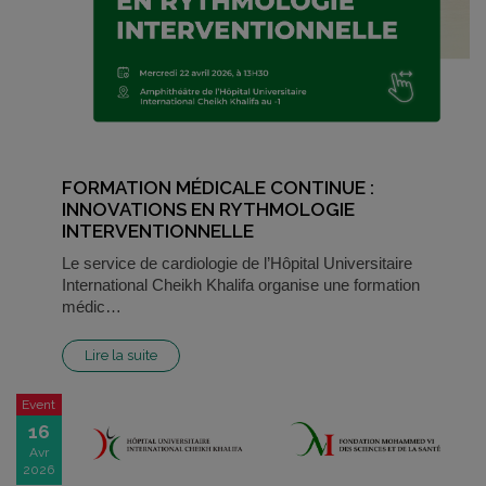
FORMATION MÉDICALE CONTINUE :
INNOVATIONS EN RYTHMOLOGIE
INTERVENTIONNELLE
Le service de cardiologie de l’Hôpital Universitaire
International Cheikh Khalifa organise une formation
médic…
Lire la suite
Event
16
Avr
2026