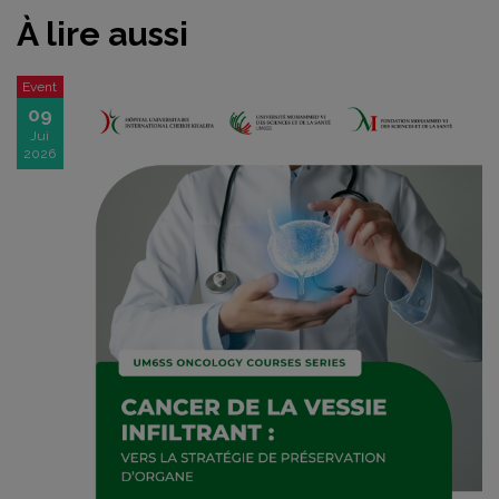
À lire aussi
Event
09
Jui
2026