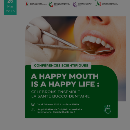
26
Mar
2026