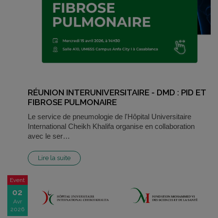
RÉUNION INTERUNIVERSITAIRE - DMD : PID ET
FIBROSE PULMONAIRE
Le service de pneumologie de l'Hôpital Universitaire
International Cheikh Khalifa organise en collaboration
avec le ser…
Lire la suite
Event
02
Avr
2026