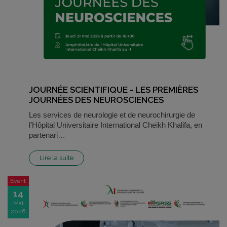
JOURNÉE SCIENTIFIQUE - LES PREMIÈRES
JOURNÉES DES NEUROSCIENCES
Les services de neurologie et de neurochirurgie de
l’Hôpital Universitaire International Cheikh Khalifa, en
partenari…
Lire la suite
Event
14
Mai
2026