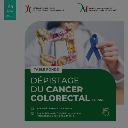
25
Mar
2026