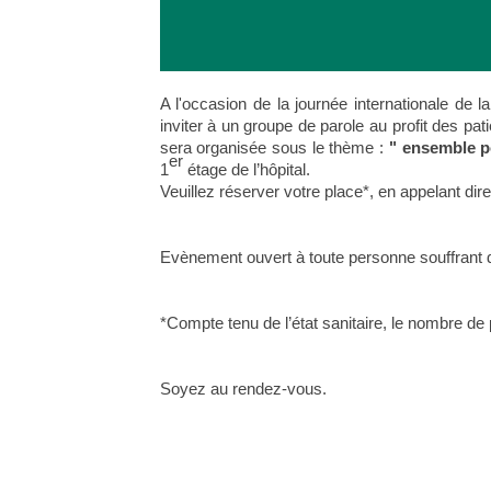
A l'occasion de la journée internationale de l
inviter à un groupe de parole au profit des p
sera organisée sous le thème :
" ensemble po
er
1
étage de l’hôpital.
Veuillez réserver votre place*, en appelant di
Evènement ouvert à toute personne souffrant d'
*Compte tenu de l’état sanitaire, le nombre de p
Soyez au rendez-vous.