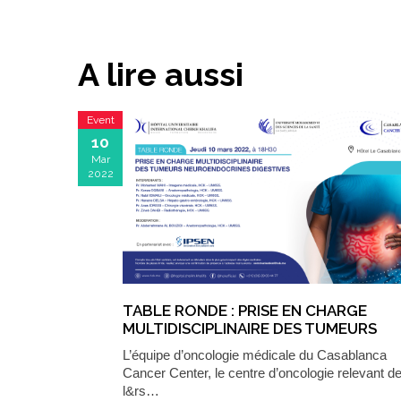
A lire aussi
Event
10
Mar
2022
TABLE RONDE : PRISE EN CHARGE
MULTIDISCIPLINAIRE DES TUMEURS
NEUROENDOCRINES DIGESTIVES
L’équipe d’oncologie médicale du Casablanca
Cancer Center, le centre d’oncologie relevant d
l&rs…