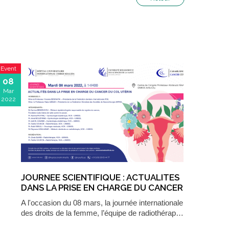
Event
08
Mar
2022
JOURNEE SCIENTIFIQUE : ACTUALITES
DANS LA PRISE EN CHARGE DU CANCER
DU COL UTÉRIN
A l'occasion du 08 mars, la journée internationale
des droits de la femme, l’équipe de radiothérap…