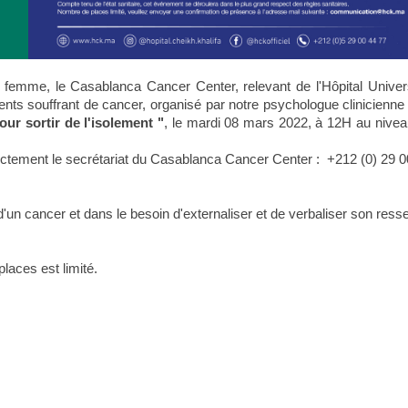
a femme, le Casablanca Cancer Center, relevant de l'Hôpital Universi
atients souffrant de cancer, organisé par notre psychologue clinicie
ur sortir de l'isolement "
, le mardi 08 mars 2022, à 12H au niveau
rectement le secrétariat du Casablanca Cancer Center : +212 (0) 29 0
un cancer et dans le besoin d'externaliser et de verbaliser son resse
laces est limité.