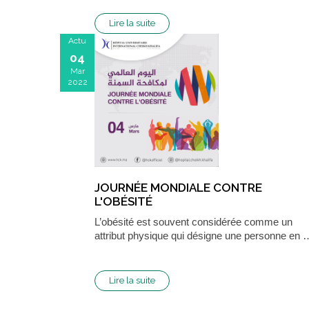
Lire la suite
Actu
04
Mar
2022
JOURNÉE MONDIALE CONTRE
L'OBÉSITÉ
L’obésité est souvent considérée comme un
attribut physique qui désigne une personne en 
Lire la suite