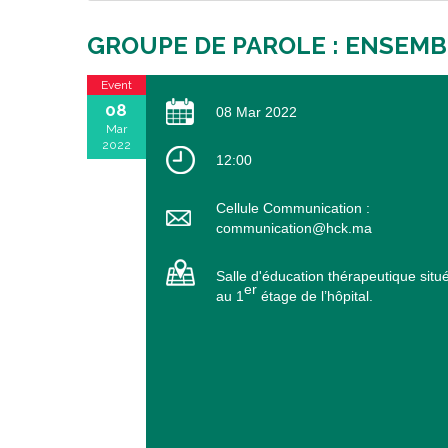
GROUPE DE PAROLE : ENSEMB
Event
08
08 Mar 2022
Mar
2022
12:00
Cellule Communication :
communication@hck.ma
Salle d'éducation thérapeutique situ
er
au 1
étage de l’hôpital.