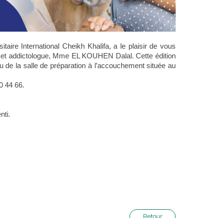
taire International Cheikh Khalifa, a le plaisir de vous
nne et addictologue, Mme EL KOUHEN Dalal. Cette édition
 de la salle de préparation à l’accouchement située au
0 44 66.
nti.
Retour