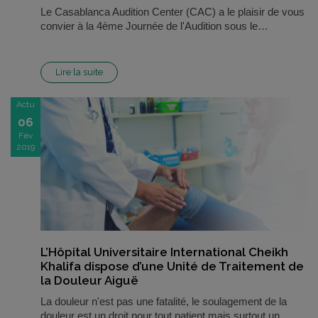
Le Casablanca Audition Center (CAC) a le plaisir de vous
convier à la 4ème Journée de l'Audition sous le…
Lire la suite
Actu
06
Fév
2019
L’Hôpital Universitaire International Cheikh
Khalifa dispose d’une Unité de Traitement de
la Douleur Aiguë
La douleur n'est pas une fatalité, le soulagement de la
douleur est un droit pour tout patient mais surtout un