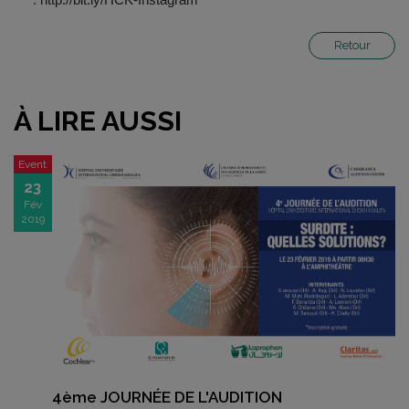
Retour
À LIRE AUSSI
Event
23
Fév
2019
4ème JOURNÉE DE L'AUDITION