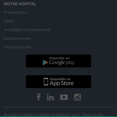
NOTRE HÔPITAL
Présentation
SAMU
Actualités et evènements
Espace presse
Nous rejoindre
© 2018 Fondation cheikh khalifa ibn zaid - Tous droits