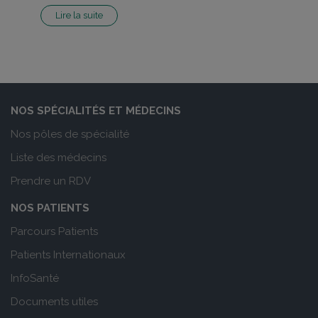
Lire la suite
NOS SPÉCIALITÉS ET MÉDECINS
Nos pôles de spécialité
Liste des médecins
Prendre un RDV
NOS PATIENTS
Parcours Patients
Patients Internationaux
InfoSanté
Documents utiles