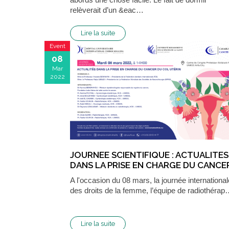
relèverait d’un &eac…
Lire la suite
Event
08
Mar
2022
JOURNEE SCIENTIFIQUE : ACTUALITES
DANS LA PRISE EN CHARGE DU CANCE
DU COL UTÉRIN
A l'occasion du 08 mars, la journée international
des droits de la femme, l’équipe de radiothéra
Lire la suite