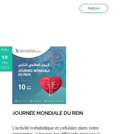
Retour
Actu
10
Mar
2022
JOURNÉE MONDIALE DU REIN
L’activité métabolique et cellulaire dans notre
organisme, à travers les différents processus