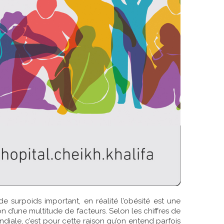
 surpoids important, en réalité l’obésité est une
n d’une multitude de facteurs. Selon les chiffres de
ndiale, c’est pour cette raison qu’on entend parfois