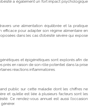
 L’obésité a également un fort impact psychologique
ravers une alimentation équilibrée et la pratique
en efficace pour adapter son régime alimentaire en
proposées dans les cas d’obésité sévère qui expose
rs génétiques et épigénétiques sont explorés afin de
s près en raison de son rôle potentiel dans la prise
rtaines réactions inflammatoires.
and public sur cette maladie dont les chiffres ne
 et qu’elle est liée à plusieurs facteurs sont les
té. Ce rendez-vous annuel est aussi l’occasion
ut générer.