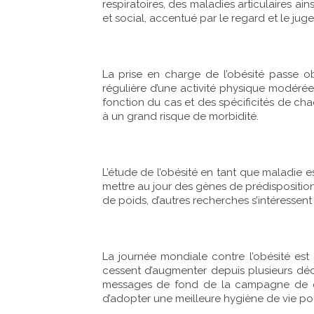
respiratoires, des maladies articulaires a
et social, accentué par le regard et le jug
La prise en charge de l’obésité passe ob
régulière d’une activité physique modérée
fonction du cas et des spécificités de ch
à un grand risque de morbidité.
L’étude de l’obésité en tant que maladie es
mettre au jour des gènes de prédisposition 
de poids, d’autres recherches s’intéressent
La journée mondiale contre l’obésité est
cessent d’augmenter depuis plusieurs déce
messages de fond de la campagne de com
d’adopter une meilleure hygiène de vie po