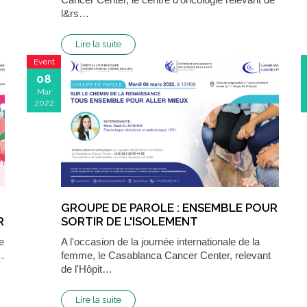
l&rs…
Lire la suite
Event
08
Mar
2022
GROUPE DE PAROLE : ENSEMBLE POUR
R
SORTIR DE L'ISOLEMENT
e
A l'occasion de la journée internationale de la
p…
femme, le Casablanca Cancer Center, relevant
de l'Hôpit…
Lire la suite