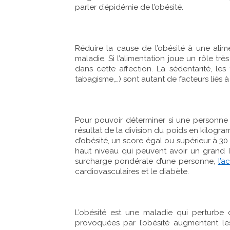
parler d’épidémie de l’obésité.
Réduire la cause de l’obésité à une alime
maladie. Si l’alimentation joue un rôle tr
dans cette affection. La sédentarité, le
tabagisme,…) sont autant de facteurs liés à 
Pour pouvoir déterminer si une personne e
résultat de la division du poids en kilogra
d’obésité, un score égal ou supérieur à 30 
haut niveau qui peuvent avoir un grand I
surcharge pondérale d’une personne,
l’a
cardiovasculaires et le diabète.
L’obésité est une maladie qui perturbe
provoquées par l’obésité augmentent les