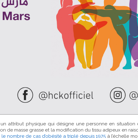
n attribut physique qui désigne une personne en situation de
on de masse grasse et la modification du tissu adipeux en raiso
,
le nombre de cas d’obésité a triplé depuis 1975
à l’échelle mo