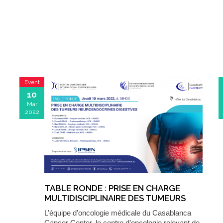
Event
10
Mar
2022
TABLE RONDE : PRISE EN CHARGE
MULTIDISCIPLINAIRE DES TUMEURS
NEUROENDOCRINES DIGESTIVES
L’équipe d’oncologie médicale du Casablanca
Cancer Center, le centre d’oncologie relevant de