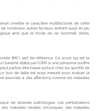
erait omettre le caractère multifactoriel de cette
é, de nombreux autres facteurs entrent aussi en jeu
ogique ainsi que le mode de vie (sommeil, stress,
orelle (IMC) sert de référence. Ce score qui est le
n un barème établi par l’OMS si une personne souffre
eut parfois être biaisé surtout chez les sportifs de
e tour de taille est aussi mesuré pour évaluer la
st associée à des affections comme les maladies
sque de diverses pathologies. Les perturbations
e, des maladies rénales chroniques, des maladies