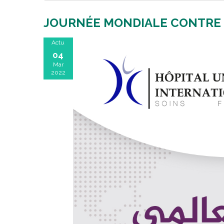
JOURNÉE MONDIALE CONTRE 
Actu
04
Mar
2022