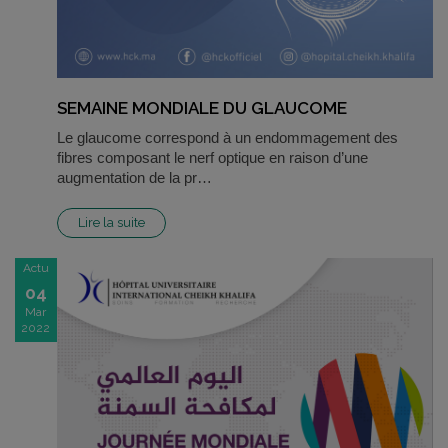
SEMAINE MONDIALE DU GLAUCOME
Le glaucome correspond à un endommagement des
fibres composant le nerf optique en raison d’une
augmentation de la pr…
Lire la suite
Actu
04
Mar
2022