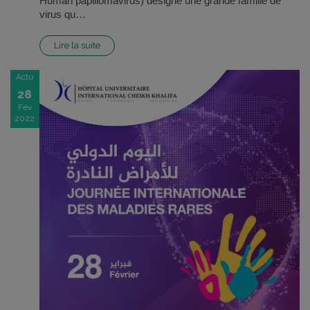
Human papillomavirus) désigne une grande famille de
virus qu…
Lire la suite
Actu
28
Fév
2022