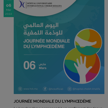
06
Mar
2022
JOURNÉE MONDIALE DU LYMPHŒDÈME