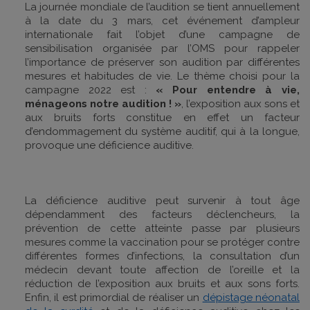
La journée mondiale de l’audition se tient annuellement
à la date du 3 mars, cet événement d’ampleur
internationale fait l’objet d’une campagne de
sensibilisation organisée par l’OMS pour rappeler
l’importance de préserver son audition par différentes
mesures et habitudes de vie. Le thème choisi pour la
campagne 2022 est :
« Pour entendre à vie,
ménageons notre audition ! »
,
l’exposition aux sons et
aux bruits forts constitue en effet un facteur
d’endommagement du système auditif, qui à la longue,
provoque une déficience auditive.
La déficience auditive peut survenir à tout âge
dépendamment des facteurs déclencheurs, la
prévention de cette atteinte passe par plusieurs
mesures comme la vaccination pour se protéger contre
différentes formes d’infections, la consultation d’un
médecin devant toute affection de l’oreille et la
réduction de l’exposition aux bruits et aux sons forts.
Enfin, il est primordial de réaliser un
dépistage néonatal