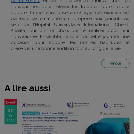
de la surdité
et de la déficience auditive chez les
nouveau-nés pour relever les troubles potentiels et
adopter la meilleure prise en charge, cet examen est
d’ailleurs systématiquement proposé aux parents au
sein de l’Hôpital Universitaire International Cheikh
Khalifa, qui ont le choix de le réaliser pour leur
nouveau-né. Ensemble, faisons de cette journée une
occasion pour adopter les bonnes habitudes et
préserver une bonne audition tout au long de la vie.
Retour
A lire aussi
Event
10
Mar
2022