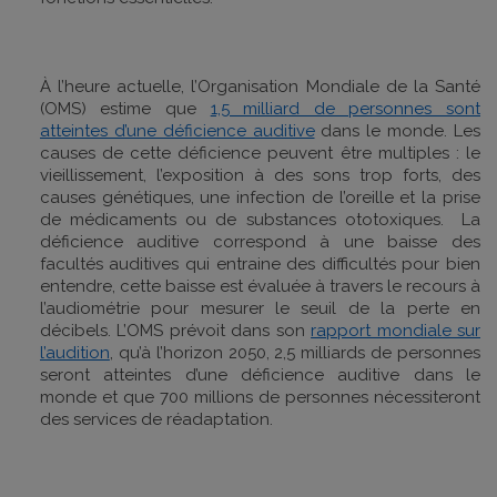
À l’heure actuelle, l’Organisation Mondiale de la Santé
(OMS) estime que
1,5 milliard de personnes sont
atteintes d’une déficience auditive
dans le monde. Les
causes de cette déficience peuvent être multiples : le
vieillissement, l’exposition à des sons trop forts, des
causes génétiques, une infection de l’oreille et la prise
de médicaments ou de substances ototoxiques. La
déficience auditive correspond à une baisse des
facultés auditives qui entraine des difficultés pour bien
entendre, cette baisse est évaluée à travers le recours à
l’audiométrie pour mesurer le seuil de la perte en
décibels. L’OMS prévoit dans son
rapport mondiale sur
l’audition
, qu’à l’horizon 2050, 2,5 milliards de personnes
seront atteintes d’une déficience auditive dans le
monde et que 700 millions de personnes nécessiteront
des services de réadaptation.