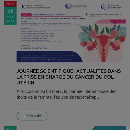
Event
08
Mar
2022
JOURNEE SCIENTIFIQUE : ACTUALITES DANS
LA PRISE EN CHARGE DU CANCER DU COL
UTÉRIN
A l'occasion du 08 mars, la journée internationale des
droits de la femme, l’équipe de radiothérap…
Lire la suite
Actu