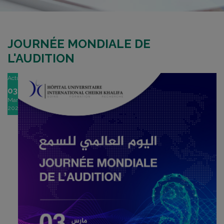
JOURNÉE MONDIALE DE
L'AUDITION
Actu
03
Mar
2022