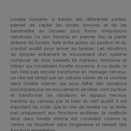
L’oreille humaine, à travers ses différentes parties,
permet de capter les ondes sonores et de les
transmettre au cerveau sous forme d’impulsions
nerveuses. Le son traverse en premier lieu la partie
externe de l’oreille, faite entre autres du pavillon et du
conduit auditif, pour arriver au tympan. Les vibrations
du tympan entrainent le mouvement d’un système
composé de trois osselets (le marteau, l’enclume et
l’étrier) qui constituent l’oreille moyenne. À ce stade, le
son n’est pas encore transformé en message nerveux,
ce rôle est rempli par les cellules ciliées de la cochlée
dans l’oreille interne, qui sous l’effet des vibrations
provoquées par les mouvements de l’étier, vont s’activer
et transformer les vibrations en signaux nerveux
transmis au cerveau par le biais du nerf auditif. Il est
important de noter que le rôle de l’oreille ne se limite
pas uniquement aux fonctions auditives, le vestibule
situé dans l’oreille interne est considéré comme le
centre de l’équilibre dans l’organisme et remplit des
fonctions essentielles.