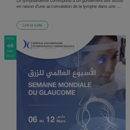
Le lymphœdème correspond à un gonflement des tissus
en raison d’une accumulation de la lymphe dans une …
Lire la suite
Actu
06
Mar
2022