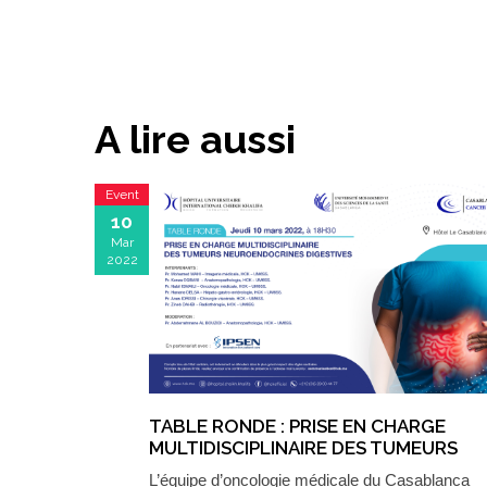
A lire aussi
Event
10
Mar
2022
TABLE RONDE : PRISE EN CHARGE
MULTIDISCIPLINAIRE DES TUMEURS
NEUROENDOCRINES DIGESTIVES
L’équipe d’oncologie médicale du Casablanca