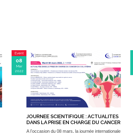
Event
08
Mar
2022
JOURNEE SCIENTIFIQUE : ACTUALITES
DANS LA PRISE EN CHARGE DU CANCER
DU COL UTÉRIN
A l'occasion du 08 mars, la journée internationale