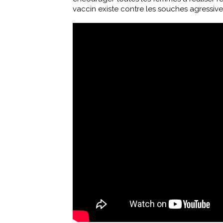
vaccin existe contre les souches agressives