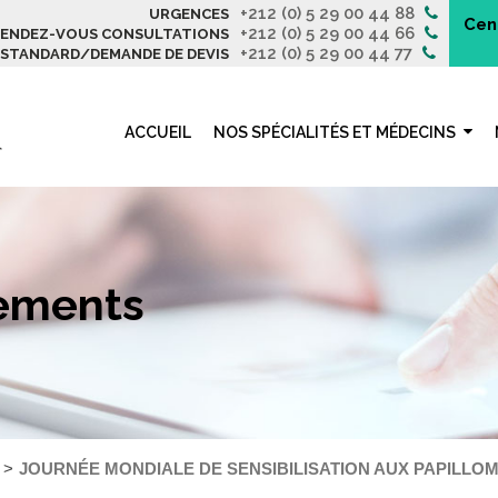
+212 (0) 5 29 00 44 88
URGENCES
Cen
+212 (0) 5 29 00 44 66
ENDEZ-VOUS CONSULTATIONS
+212 (0) 5 29 00 44 77
STANDARD/DEMANDE DE DEVIS
ACCUEIL
NOS SPÉCIALITÉS ET MÉDECINS
nements
JOURNÉE MONDIALE DE SENSIBILISATION AUX PAPILLO