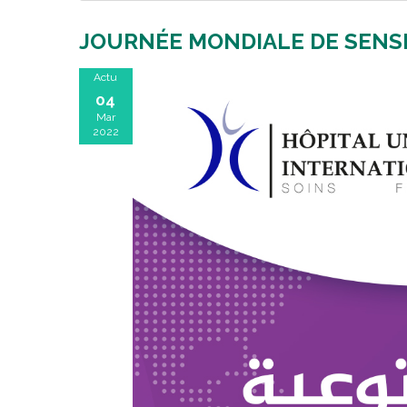
JOURNÉE MONDIALE DE SENSI
Actu
04
Mar
2022