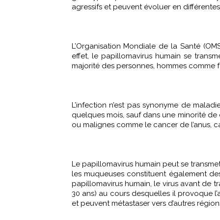
agressifs et peuvent évoluer en différentes
L’Organisation Mondiale de la Santé (OM
effet, le papillomavirus humain se trans
majorité des personnes, hommes comme femm
L’infection n’est pas synonyme de maladi
quelques mois, sauf dans une minorité d
ou malignes comme le cancer de l’anus, can
Le papillomavirus humain peut se transmett
les muqueuses constituent également de
papillomavirus humain, le virus avant de t
30 ans) au cours desquelles il provoque l
et peuvent métastaser vers d’autres région