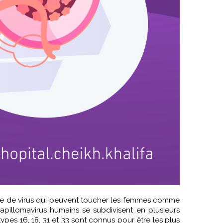
le de virus qui peuvent toucher les femmes comme
papillomavirus humains se subdivisent en plusieurs
pes 16, 18, 31 et 33 sont connus pour être les plus