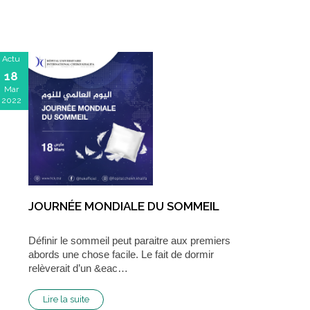
Actu
18
Mar
2022
JOURNÉE MONDIALE DU SOMMEIL
Définir le sommeil peut paraitre aux premiers
abords une chose facile. Le fait de dormir
relèverait d’un &eac…
Lire la suite