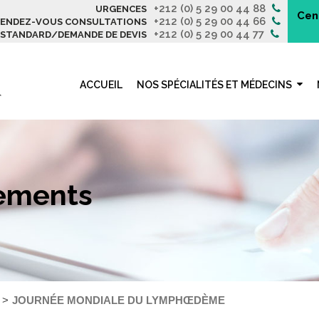
+212 (0) 5 29 00 44 88
URGENCES
Cen
+212 (0) 5 29 00 44 66
ENDEZ-VOUS CONSULTATIONS
+212 (0) 5 29 00 44 77
STANDARD/DEMANDE DE DEVIS
ACCUEIL
NOS SPÉCIALITÉS ET MÉDECINS
nements
JOURNÉE MONDIALE DU LYMPHŒDÈME