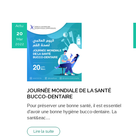
Actu
20
Mar
2022
JOURNÉE MONDIALE DE LA SANTÉ
BUCCO-DENTAIRE
Pour préserver une bonne santé, il est essentiel
d’avoir une bonne hygiène bucco-dentaire. La
sant&eac…
Lire la suite