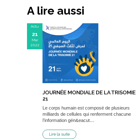
A lire aussi
Actu
21
Mar
2022
JOURNÉE MONDIALE DE LA TRISOMIE
21
Le corps humain est composé de plusieurs
milliards de cellules qui renferment chacune
l’information gén&eacut…
Lire la suite