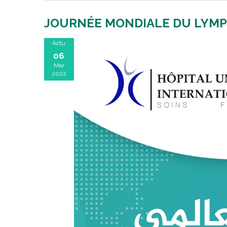
JOURNÉE MONDIALE DU LY
Actu
06
Mar
2022