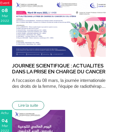
Event
08
Mar
2022
JOURNEE SCIENTIFIQUE : ACTUALITES
DANS LA PRISE EN CHARGE DU CANCER
DU COL UTÉRIN
A l'occasion du 08 mars, la journée internationale
des droits de la femme, l’équipe de radiothérap…
Lire la suite
Actu
04
Mar
2022