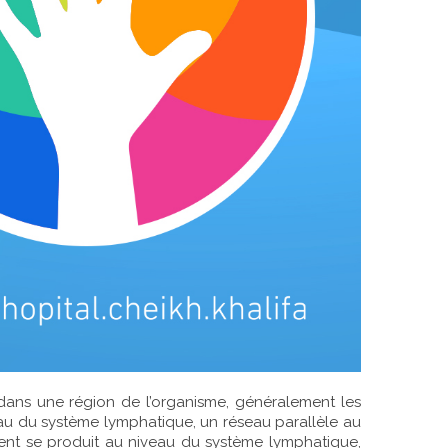
ans une région de l’organisme, généralement les
eau du système lymphatique, un réseau parallèle au
ent se produit au niveau du système lymphatique,