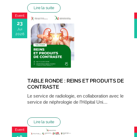
Lire la suite
Event
23
Jui
2026
TABLE RONDE : REINS ET PRODUITS DE
CONTRASTE
Le service de radiologie, en collaboration avec le
service de néphrologie de l’Hôpital Uni…
Lire la suite
Event