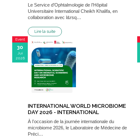
Le Service d’Ophtalmologie de l’Hôpital
Universitaire International Cheikh Khalifa, en
collaboration avec l&rsq…
Lire la suite
Event
30
Jui
2026
INTERNATIONAL WORLD MICROBIOME
DAY 2026 - INTERNATIONAL
SCIENTIFIC DAY ON NEONATAL
À l'occasion de la journée internationale du
SCREENING AND MICROBIOME
microbiome 2026, le Laboratoire de Médecine de
RESEARCH
Préci…