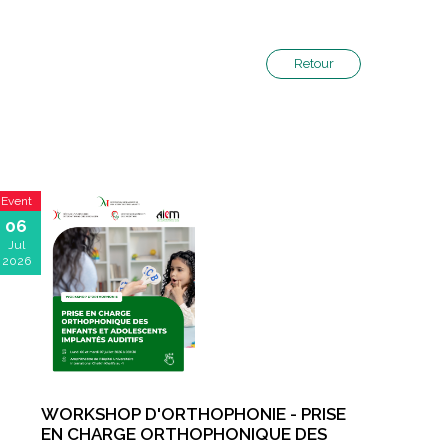
Retour
Event
06
Jul
2026
WORKSHOP D'ORTHOPHONIE - PRISE
EN CHARGE ORTHOPHONIQUE DES