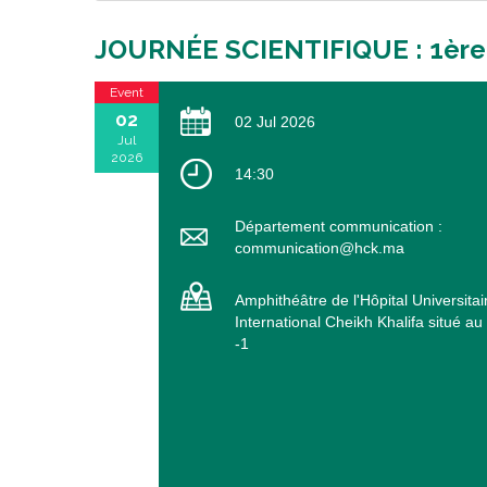
JOURNÉE SCIENTIFIQUE : 1èr
Event
02
02 Jul 2026
Jul
2026
14:30
Département communication :
communication@hck.ma
Amphithéâtre de l'Hôpital Universitai
International Cheikh Khalifa situé au
-1