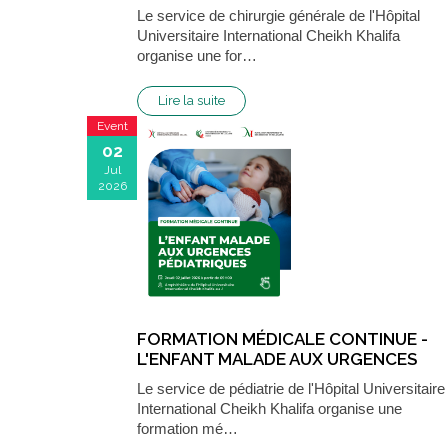
THÉRAPEUTIQUES 2026 DES MICI
Le service de chirurgie générale de l'Hôpital
Universitaire International Cheikh Khalifa
organise une for…
Lire la suite
Event
02
Jul
2026
FORMATION MÉDICALE CONTINUE -
L'ENFANT MALADE AUX URGENCES
PÉDIATRIQUES
Le service de pédiatrie de l'Hôpital Universitaire
International Cheikh Khalifa organise une
formation mé…