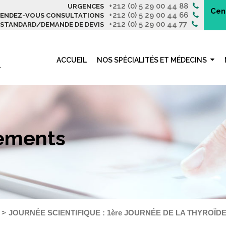
+212 (0) 5 29 00 44 88
URGENCES
Cen
+212 (0) 5 29 00 44 66
ENDEZ-VOUS CONSULTATIONS
+212 (0) 5 29 00 44 77
STANDARD/DEMANDE DE DEVIS
ACCUEIL
NOS SPÉCIALITÉS ET MÉDECINS
nements
JOURNÉE SCIENTIFIQUE : 1ère JOURNÉE DE LA THYROÏD