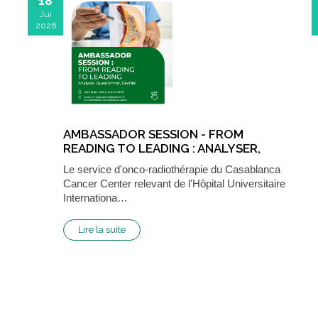
18
Jui
2026
AMBASSADOR SESSION - FROM
READING TO LEADING : ANALYSER,
QUESTIONNER, DÉCIDER
Le service d'onco-radiothérapie du Casablanca
Cancer Center relevant de l'Hôpital Universitaire
Internationa…
Lire la suite