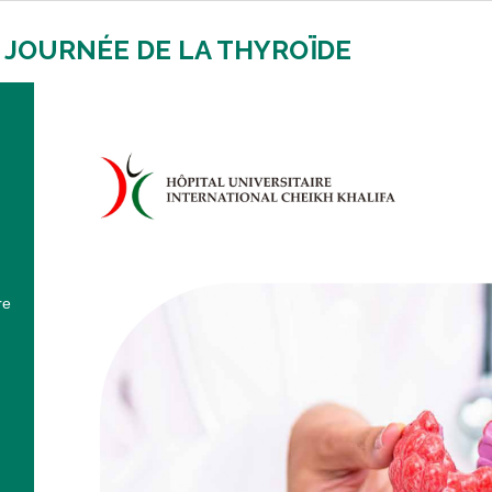
e JOURNÉE DE LA THYROÏDE
re