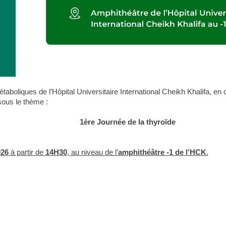
aboliques de l’Hôpital Universitaire International Cheikh Khalifa, en 
sous le thème :
1ère Journée de la thyroïde
026
à partir de
14H30
, au niveau de l’
amphithéâtre -1 de l’HCK
.