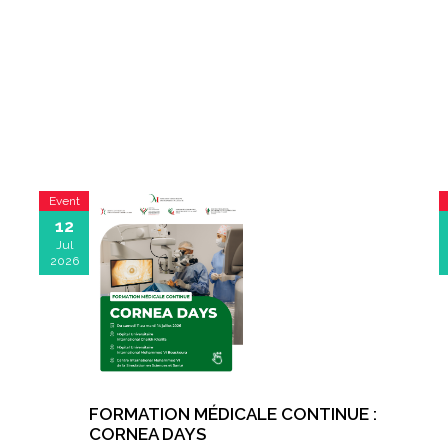
Event
12
Jul
2026
FORMATION MÉDICALE CONTINUE :
CORNEA DAYS