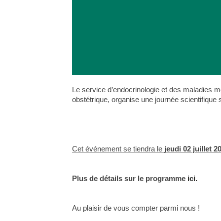
Le service d’endocrinologie et des maladies mét
obstétrique, organise une journée scientifique 
Cet événement se tiendra le
jeudi 02 juillet 2
Plus de détails sur le programme
ici.
Au plaisir de vous compter parmi nous !