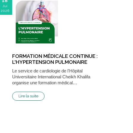
18
Jui
2026
FORMATION MÉDICALE CONTINUE :
L'HYPERTENSION PULMONAIRE
Le service de cardiologie de l'Hôpital
Universitaire International Cheikh Khalifa
organise une formation médical…
Lire la suite