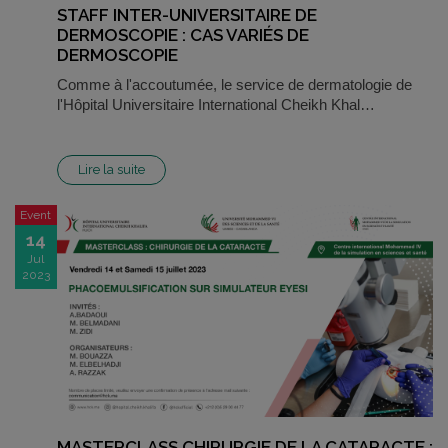
STAFF INTER-UNIVERSITAIRE DE
DERMOSCOPIE : CAS VARIÉS DE
DERMOSCOPIE
Comme à l'accoutumée, le service de dermatologie de
l'Hôpital Universitaire International Cheikh Khal…
Lire la suite
Event
14
Jul
2023
MASTERCLASS CHIRURGIE DE LA CATARACTE :