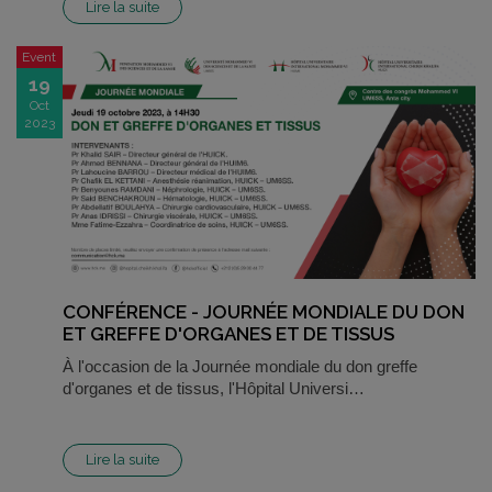
Lire la suite
Event
19
Oct
2023
CONFÉRENCE - JOURNÉE MONDIALE DU DON
ET GREFFE D'ORGANES ET DE TISSUS
À l'occasion de la Journée mondiale du don greffe
d'organes et de tissus, l'Hôpital Universi…
Lire la suite