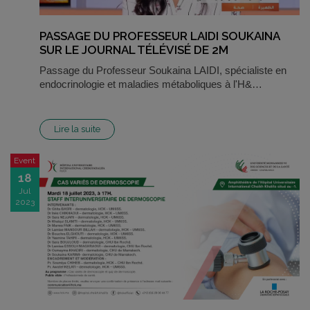
PASSAGE DU PROFESSEUR LAIDI SOUKAINA
SUR LE JOURNAL TÉLÉVISÉ DE 2M
Passage du Professeur Soukaina LAIDI, spécialiste en
endocrinologie et maladies métaboliques à l'H&…
Lire la suite
Event
18
Jul
2023