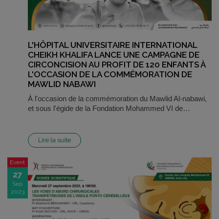
L'HÔPITAL UNIVERSITAIRE INTERNATIONAL
CHEIKH KHALIFA LANCE UNE CAMPAGNE DE
CIRCONCISION AU PROFIT DE 120 ENFANTS À
L'OCCASION DE LA COMMÉMORATION DE
MAWLID NABAWI
À l'occasion de la commémoration du Mawlid Al-nabawi,
et sous l'égide de la Fondation Mohammed VI de…
Lire la suite
Event
27
Sep
2023