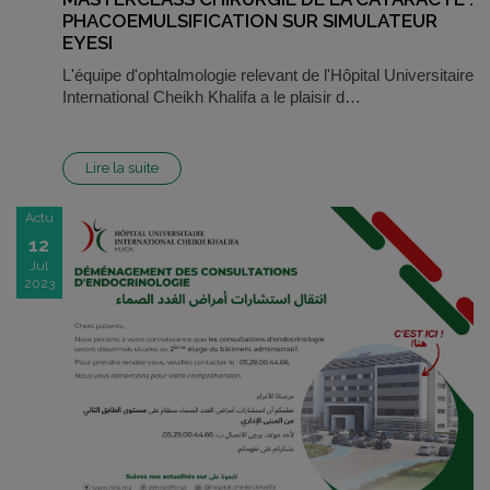
PHACOEMULSIFICATION SUR SIMULATEUR
EYESI
L'équipe d'ophtalmologie relevant de l'Hôpital Universitaire
International Cheikh Khalifa a le plaisir d…
Lire la suite
Actu
12
Jul
2023