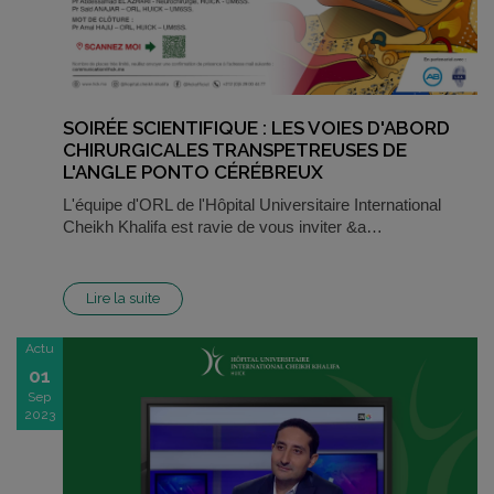
SOIRÉE SCIENTIFIQUE : LES VOIES D'ABORD
CHIRURGICALES TRANSPETREUSES DE
L'ANGLE PONTO CÉRÉBREUX
L'équipe d'ORL de l'Hôpital Universitaire International
Cheikh Khalifa est ravie de vous inviter &a…
Lire la suite
Actu
01
Sep
2023