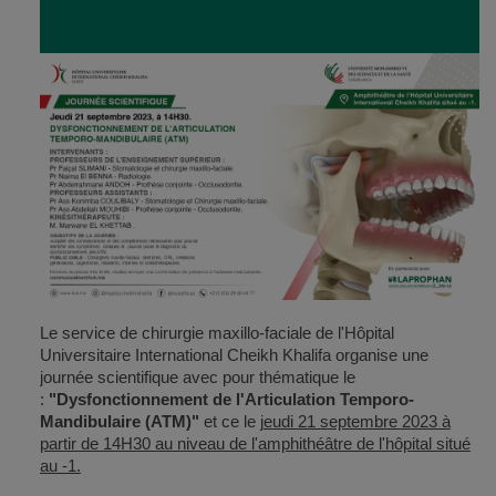
Le service de chirurgie maxillo-faciale de l'Hôpital
Universitaire International Cheikh Khalifa organise une
journée scientifique avec pour thématique le
:
"Dysfonctionnement de l'Articulation Temporo-
Mandibulaire (ATM)"
et ce le
j
eudi 21 septembre 2023 à
partir de 14H30 au niveau de l'amphithéâtre de l'hôpital situé
au -1.