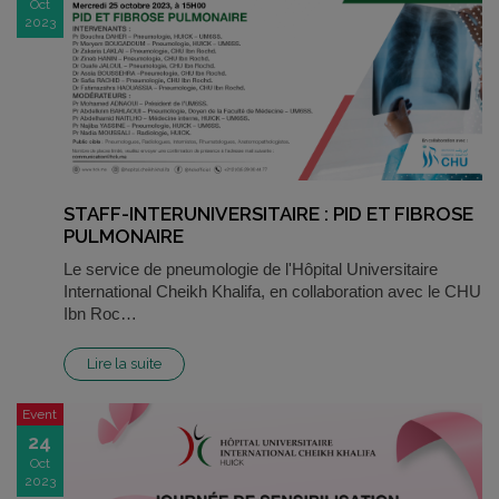
Oct
2023
STAFF-INTERUNIVERSITAIRE : PID ET FIBROSE
PULMONAIRE
Le service de pneumologie de l'Hôpital Universitaire
International Cheikh Khalifa, en collaboration avec le CHU
Ibn Roc…
Lire la suite
Event
24
Oct
2023