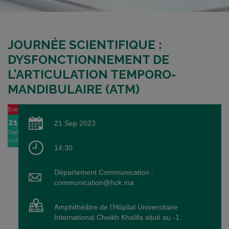
JOURNÉE SCIENTIFIQUE :
DYSFONCTIONNEMENT DE
L'ARTICULATION TEMPORO-
MANDIBULAIRE (ATM)
Event
21
21 Sep 2023
Sep
2023
14:30
Département Communication :
communication@hck.ma
Amphithéâtre de l'Hôpital Universitaire
International Cheikh Khalifa situé au -1.