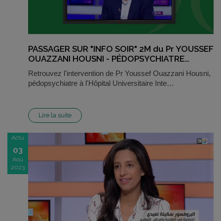
PASSAGER SUR "INFO SOIR" 2M du Pr YOUSSEF
OUAZZANI HOUSNI - PÉDOPSYCHIATRE…
Retrouvez l'intervention de Pr Youssef Ouazzani Housni,
pédopsychiatre à l'Hôpital Universitaire Inte…
Lire la suite
Actu
03
Aoû
2023