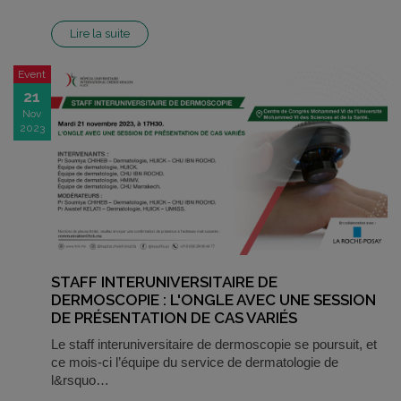
Lire la suite
Event
21
Nov
2023
STAFF INTERUNIVERSITAIRE DE
DERMOSCOPIE : L'ONGLE AVEC UNE SESSION
DE PRÉSENTATION DE CAS VARIÉS
Le staff interuniversitaire de dermoscopie se poursuit, et
ce mois-ci l’équipe du service de dermatologie de
l&rsquo…