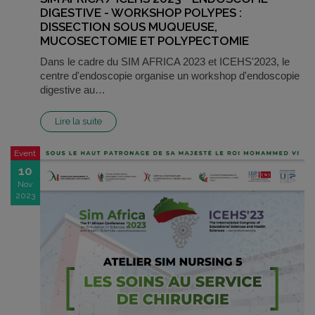
DIGESTIVE - WORKSHOP POLYPES :
DISSECTION SOUS MUQUEUSE,
MUCOSECTOMIE ET POLYPECTOMIE
Dans le cadre du SIM AFRICA 2023 et ICEHS'2023, le
centre d'endoscopie organise un workshop d'endoscopie
digestive au…
Lire la suite
Event
10
Nov
2023