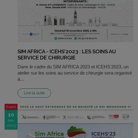
SIM AFRICA - ICEHS'2023 : LES SOINS AU
SERVICE DE CHIRURGIE
Dans le cadre du SIM AFRICA 2023 et ICEHS'2023, un
atelier sur les soins au service de chirurgie sera organisé
à…
Lire la suite
Event
10
Nov
2023