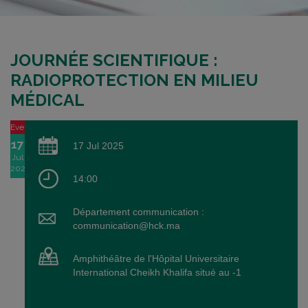
JOURNÉE SCIENTIFIQUE :
RADIOPROTECTION EN MILIEU
MÉDICAL
Event
17
17 Jul 2025
Jul
2025
14:00
Département communication :
communication@hck.ma
Amphithéâtre de l'Hôpital Universitaire
International Cheikh Khalifa situé au -1