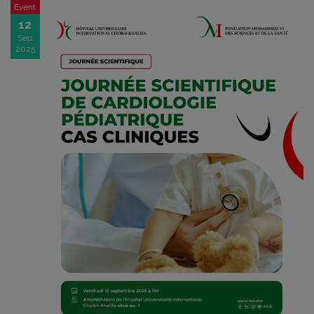
Event
12
Sep
2025