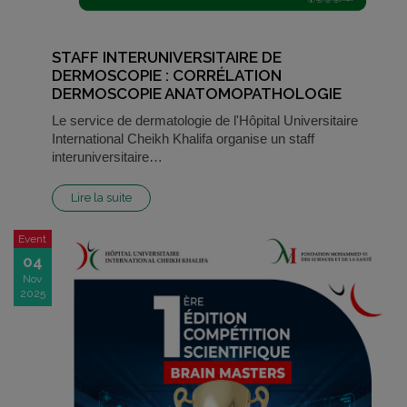
STAFF INTERUNIVERSITAIRE DE
DERMOSCOPIE : CORRÉLATION
DERMOSCOPIE ANATOMOPATHOLOGIE
Le service de dermatologie de l'Hôpital Universitaire
International Cheikh Khalifa organise un staff
interuniversitaire…
Lire la suite
Event
04
Nov
2025