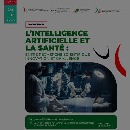
Event
16
Jul
2025