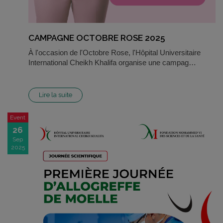
CAMPAGNE OCTOBRE ROSE 2025
À l'occasion de l'Octobre Rose, l'Hôpital Universitaire
International Cheikh Khalifa organise une campag…
Lire la suite
Event
26
Sep
2025