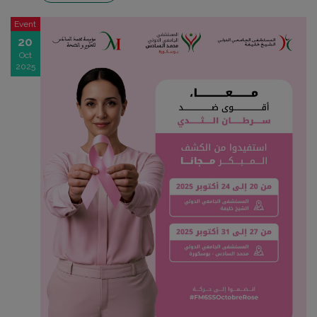
Event
20
Oct
2025