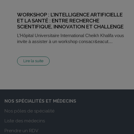
WORKSHOP : L’INTELLIGENCE ARTIFICIELLE
ET LA SANTÉ : ENTRE RECHERCHE
SCIENTIFIQUE, INNOVATION ET CHALLENGE
L’Hôpital Universitaire International Cheikh Khalifa vous
invite à assister à un workshop consacr&eacut…
Lire la suite
NOS SPÉCIALITÉS ET MÉDECINS
Nos pôles de spécialité
Liste des médecins
Prendre un RDV