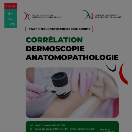
Event
11
Nov
2025