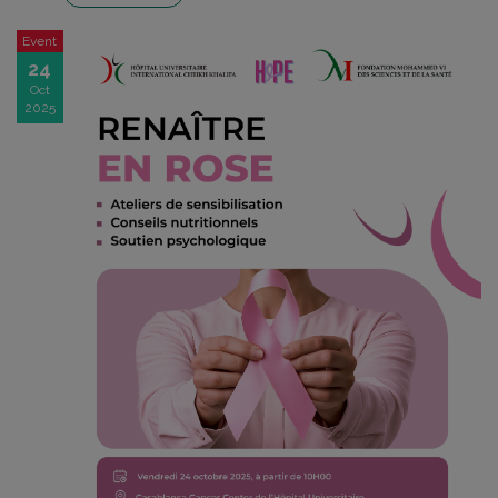
Event
24
Oct
2025