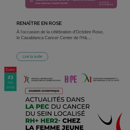
RENAÎTRE EN ROSE
À l'occasion de la célébration d’Octobre Rose,
le Casablanca Cancer Center de l’H&…
Lire la suite
Event
23
Oct
2025