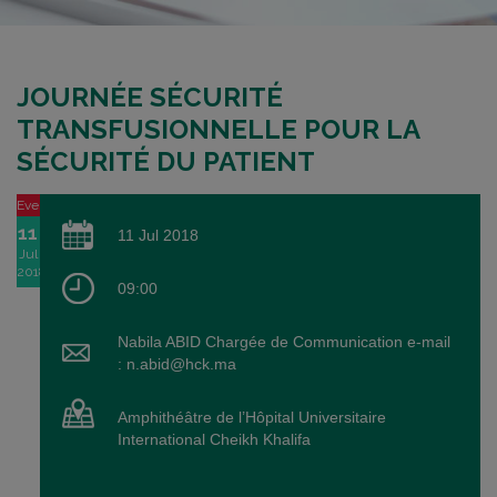
JOURNÉE SÉCURITÉ
TRANSFUSIONNELLE POUR LA
SÉCURITÉ DU PATIENT
Event
11
11 Jul 2018
Jul
2018
09:00
Nabila ABID Chargée de Communication e-mail
: n.abid@hck.ma
Amphithéâtre de l’Hôpital Universitaire
International Cheikh Khalifa