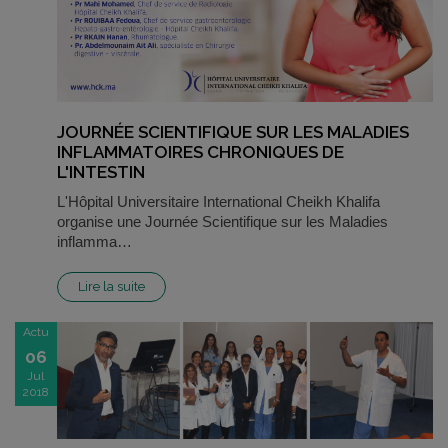
JOURNÉE SCIENTIFIQUE SUR LES MALADIES
INFLAMMATOIRES CHRONIQUES DE
L'INTESTIN
L'Hôpital Universitaire International Cheikh Khalifa
organise une Journée Scientifique sur les Maladies
inflamma…
Lire la suite
Actu
06
Jul
2018