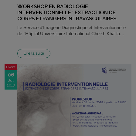
WORKSHOP EN RADIOLOGIE
INTERVENTIONNELLE : EXTRACTION DE
CORPS ÉTRANGERS INTRAVASCULAIRES
Le Service d’Imagerie Diagnostique et Interventionnelle
de l’Hôpital Universitaire International Cheikh Khalifa…
Lire la suite
Event
06
Jul
2018