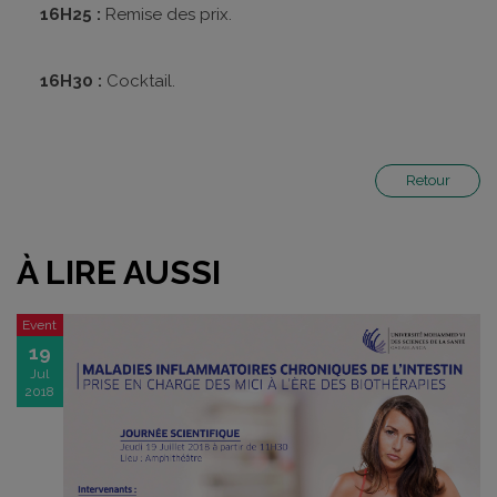
16H25 :
Remise des prix.
16H30 :
Cocktail.
Retour
À LIRE AUSSI
Event
19
Jul
2018