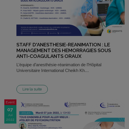
STAFF D'ANESTHESIE-REANIMATION : LE
MANAGEMENT DES HEMORRAGIES SOUS
ANTI-COAGULANTS ORAUX
L’équipe d’anesthésie-réanimation de l’Hôpital
Universitaire International Cheikh Kh…
Lire la suite
Event
07
Jui
2022