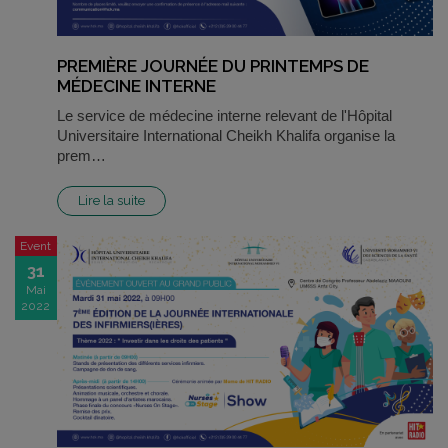
PREMIÈRE JOURNÉE DU PRINTEMPS DE
MÉDECINE INTERNE
Le service de médecine interne relevant de l'Hôpital
Universitaire International Cheikh Khalifa organise la
prem…
Lire la suite
Event
31
Mai
2022