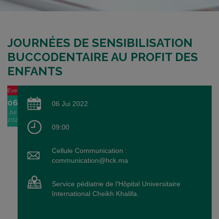
JOURNÉES DE SENSIBILISATION
BUCCODENTAIRE AU PROFIT DES
ENFANTS
Event
06
06 Jui 2022
Jui
2022
09:00
Cellule Communication :
communication@hck.ma
Service pédiatrie de l'Hôpital Universitaire
International Cheikh Khalifa.