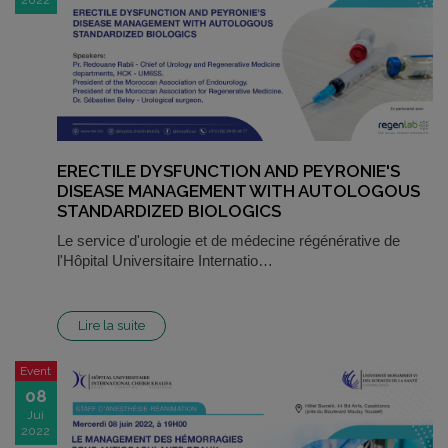
ERECTILE DYSFUNCTION AND PEYRONIE'S
DISEASE MANAGEMENT WITH AUTOLOGOUS
STANDARDIZED BIOLOGICS
Le service d'urologie et de médecine régénérative de
l'Hôpital Universitaire Internatio…
Lire la suite
Event
08
Jui
2022