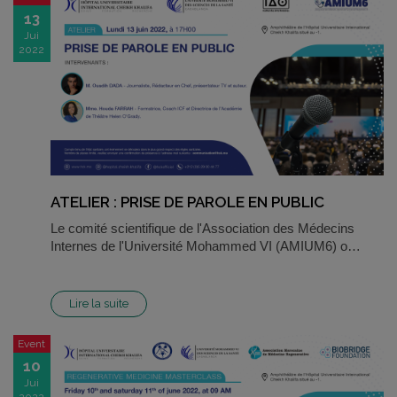
13
Jui
2022
ATELIER : PRISE DE PAROLE EN PUBLIC
Le comité scientifique de l'Association des Médecins
Internes de l'Université Mohammed VI (AMIUM6) o…
Lire la suite
Event
10
Jui
2022