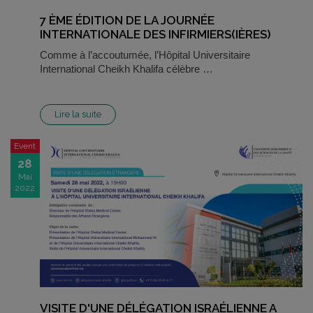
7 ÈME ÉDITION DE LA JOURNÉE
INTERNATIONALE DES INFIRMIERS(IÈRES)
Comme à l’accoutumée, l’Hôpital Universitaire
International Cheikh Khalifa célèbre …
Lire la suite
Event
28
Mai
2022
VISITE D'UNE DÉLÉGATION ISRAÉLIENNE A