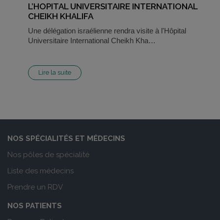
L’HOPITAL UNIVERSITAIRE INTERNATIONAL
CHEIKH KHALIFA
Une délégation israélienne rendra visite à l'Hôpital
Universitaire International Cheikh Kha…
Lire la suite
NOS SPÉCIALITÉS ET MÉDECINS
Nos pôles de spécialité
Liste des médecins
Prendre un RDV
NOS PATIENTS