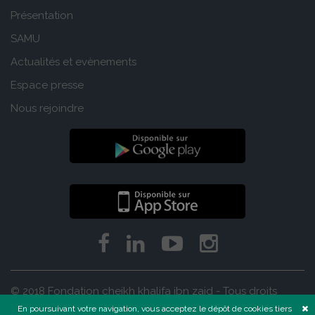
Présentation
SAMU
Actualités et evènements
Espace presse
Nous rejoindre
© 2018 Fondation cheikh khalifa ibn zaid - Tous droits
réservés
En poursuivant votre navigation, vous acceptez le dépôt de cookies tiers