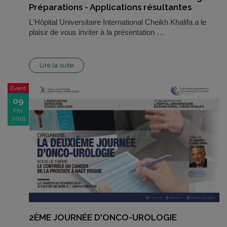
Préparations - Applications résultantes
L'Hôpital Universitaire International Cheikh Khalifa a le
plaisir de vous inviter à la présentation …
Lire la suite
Event
09
Fév
2019
2ÈME JOURNÉE D'ONCO-UROLOGIE