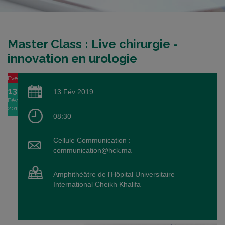
Master Class : Live chirurgie -
innovation en urologie
Event
13
13 Fév 2019
Fév
2019
08:30
Cellule Communication :
communication@hck.ma
Amphithéâtre de l'Hôpital Universitaire
International Cheikh Khalifa