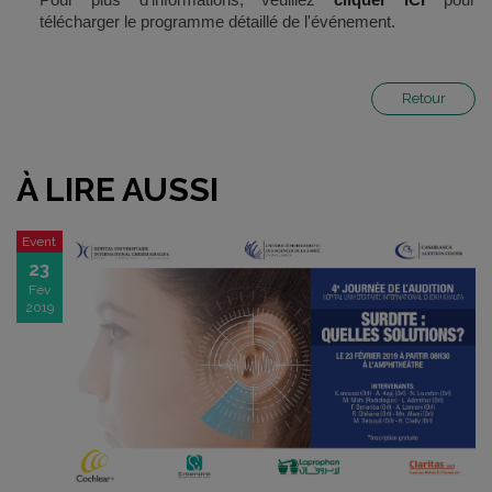
télécharger le programme détaillé de l'événement.
Retour
À LIRE AUSSI
Event
23
Fév
2019