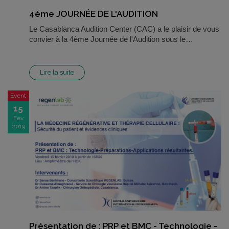
4ème JOURNÉE DE L'AUDITION
Le Casablanca Audition Center (CAC) a le plaisir de vous
convier à la 4ème Journée de l'Audition sous le…
Lire la suite
Event
15
Fév
2019
Présentation de : PRP et BMC - Technologie -