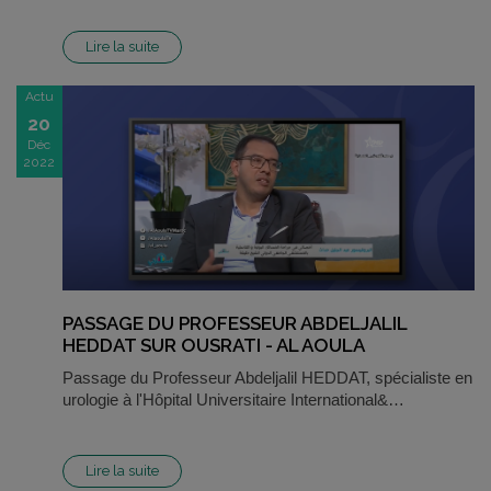
Lire la suite
Actu
20
Déc
2022
PASSAGE DU PROFESSEUR ABDELJALIL
HEDDAT SUR OUSRATI - AL AOULA
Passage du Professeur Abdeljalil HEDDAT, spécialiste en
urologie à l'Hôpital Universitaire International&…
Lire la suite