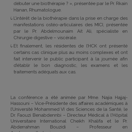
débuter une biothérapie ? », présentée par le Pr. Rkain
Hanan, Rhumatologue.
L’intérêt de la biothérapie dans la prise en charge des
manifestations ostéo-articulaires des MICI, présentée
par le Pr. Abdelmounaim Ait Ali, spécialiste en
Chirurgie digestive – viscérale.
Et finalement, les résidentes de l’HCK ont présenté
certains cas clinique plus au moins complexes et ont
fait intervenir le public participant à la journée afin
d’établir le bon diagnostic, les examens et les
traitements adéquats aux cas.
La conférence a été animée par Mme. Najia Hajjaj-
Hassouni – Vice-Présidente des affaires académiques à
l’Université Mohammed VI des Sciences de la Santé, le
Dr. Faouzi Benabdennbi – Directeur Médical à l'Hôpital
Universitaire International Cheikh Khalifa et le Pr.
Abderrahman Bouzidi – Professeur en