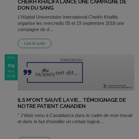
CHEIKH KHALIFA LANCE UNE CAMPAGNE DE
DON DU SANG
L’Hôpital Universitaire International Cheikh Khalifa
organise les mercredis 05 et 19 septembre 2018 une
campagne de d…
Lire la suite
Actu
09
Aoû
2018
ILS M'ONT SAUVÉ LA VIE... TÉMOIGNAGE DE
NOTRE PATIENT CANADIEN
" J'étais venu à Casablanca dans le cadre de mon travail
et dans le but d'installer un certain logicie…