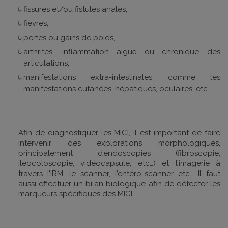
fissures et/ou fistules anales,
fièvres,
pertes ou gains de poids,
arthrites, inflammation aiguë ou chronique des
articulations,
manifestations extra-intestinales, comme les
manifestations cutanées, hépatiques, oculaires, etc…
Afin de diagnostiquer les MICI, il est important de faire
intervenir des explorations morphologiques,
principalement d’endoscopies (fibroscopie,
ileocoloscopie, vidéocapsule, etc…) et l’imagerie à
travers l’IRM, le scanner, l’entéro-scanner etc… Il faut
aussi effectuer un bilan biologique afin de détecter les
marqueurs spécifiques des MICI.