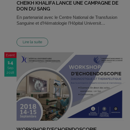
CHEIKH KHALIFA LANCE UNE CAMPAGNE DE
DON DU SANG
En partenariat avec le Centre National de Transfusion
Sanguine et d’Hématologie l’Hôpital Universit…
Lire la suite
Event
14
Sep
2018
WORKSHOP D'ECHOENDOSCOPIE