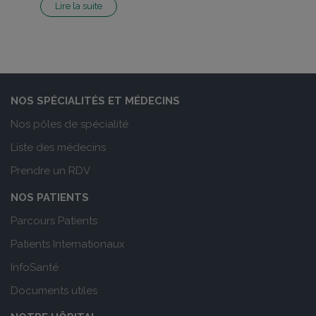
Lire la suite
NOS SPÉCIALITÉS ET MÉDECINS
Nos pôles de spécialité
Liste des médecins
Prendre un RDV
NOS PATIENTS
Parcours Patients
Patients Internationaux
InfoSanté
Documents utiles