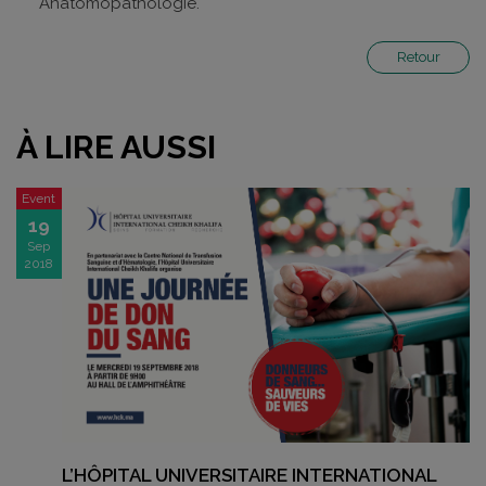
Anatomopathologie.
Retour
À LIRE AUSSI
Event
19
Sep
2018
L’HÔPITAL UNIVERSITAIRE INTERNATIONAL