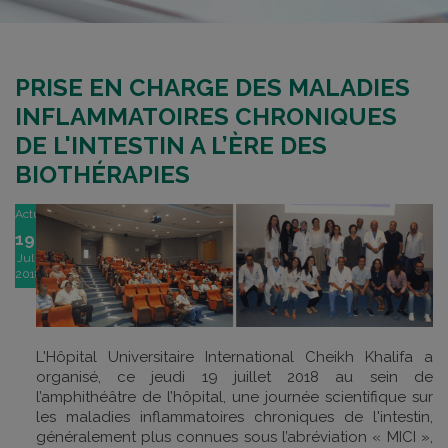
PRISE EN CHARGE DES MALADIES
INFLAMMATOIRES CHRONIQUES
DE L'INTESTIN A L’ÈRE DES
BIOTHÉRAPIES
Actu
19
Jul
2018
L'Hôpital Universitaire International Cheikh Khalifa a
organisé, ce jeudi 19 juillet 2018 au sein de
l’amphithéâtre de l’hôpital, une journée scientifique sur
les maladies inflammatoires chroniques de l'intestin,
généralement plus connues sous l’abréviation « MICI »,