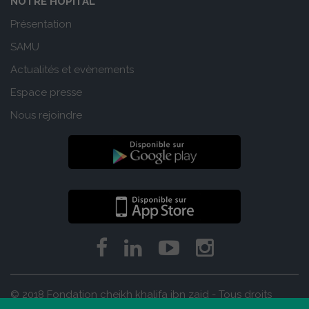
NOTRE HÔPITAL
Présentation
SAMU
Actualités et evènements
Espace presse
Nous rejoindre
© 2018 Fondation cheikh khalifa ibn zaid - Tous droits
réservés