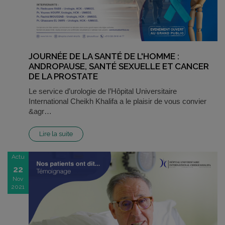
JOURNÉE DE LA SANTÉ DE L'HOMME :
ANDROPAUSE, SANTÉ SEXUELLE ET CANCER
DE LA PROSTATE
Le service d’urologie de l’Hôpital Universitaire
International Cheikh Khalifa a le plaisir de vous convier
&agr…
Lire la suite
Actu
22
Nov
2021