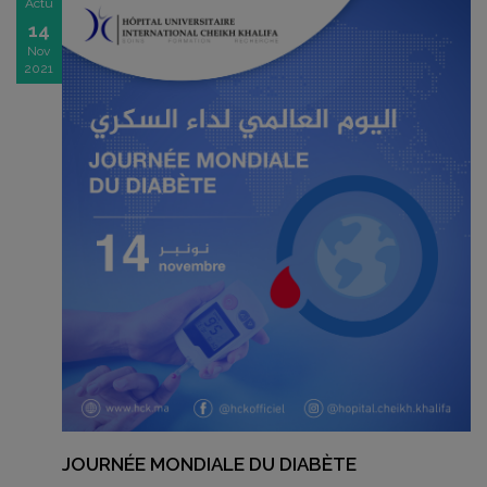
Actu
14
Nov
2021
JOURNÉE MONDIALE DU DIABÈTE