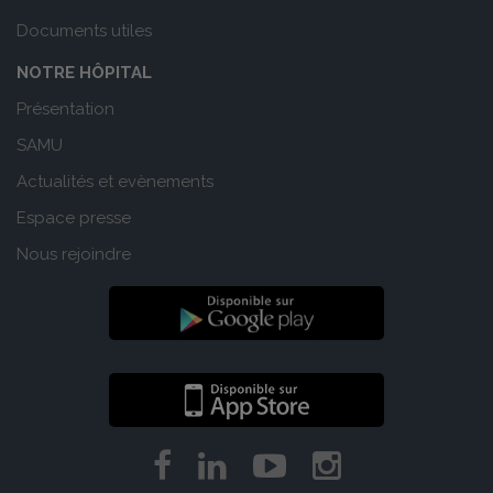
Documents utiles
NOTRE HÔPITAL
Présentation
SAMU
Actualités et evènements
Espace presse
Nous rejoindre