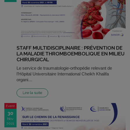
STAFF MULTIDISCIPLINAIRE : PRÉVENTION DE
LA MALADIE THROMBOEMBOLIQUE EN MILIEU
CHIRURGICAL
Le service de traumatologie-orthopédie relevant de
l’Hôpital Universitaire International Cheikh Khalifa
organi…
Lire la suite
Event
30
Nov
2021