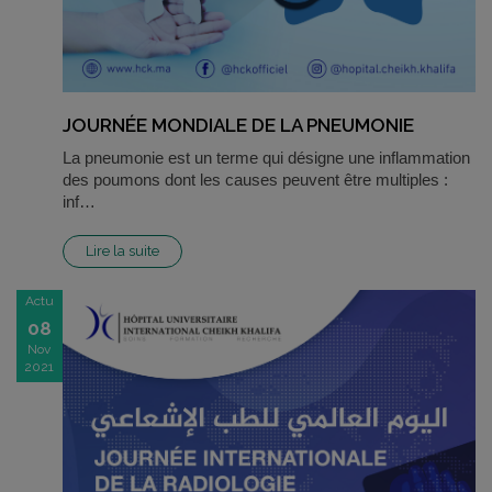
JOURNÉE MONDIALE DE LA PNEUMONIE
La pneumonie est un terme qui désigne une inflammation
des poumons dont les causes peuvent être multiples :
inf…
Lire la suite
Actu
08
Nov
2021