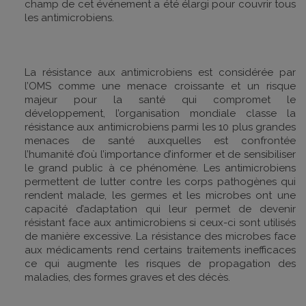
champ de cet événement a été élargi pour couvrir tous
les antimicrobiens.
La résistance aux antimicrobiens est considérée par
l’OMS comme une menace croissante et un risque
majeur pour la santé qui compromet le
développement, l’organisation mondiale classe la
résistance aux antimicrobiens parmi les 10 plus grandes
menaces de santé auxquelles est confrontée
l’humanité d’où l’importance d’informer et de sensibiliser
le grand public à ce phénomène. Les antimicrobiens
permettent de lutter contre les corps pathogènes qui
rendent malade, les germes et les microbes ont une
capacité d’adaptation qui leur permet de devenir
résistant face aux antimicrobiens si ceux-ci sont utilisés
de manière excessive. La résistance des microbes face
aux médicaments rend certains traitements inefficaces
ce qui augmente les risques de propagation des
maladies, des formes graves et des décès.