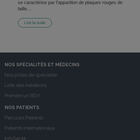
se caractérise par l’apparition de plaques rouges de
taille…
Lire la suite
NOS SPÉCIALITÉS ET MÉDECINS
Nos pôles de spécialité
Liste des médecins
Prendre un RDV
NOS PATIENTS
Parcours Patients
Patients Internationaux
InfoSanté