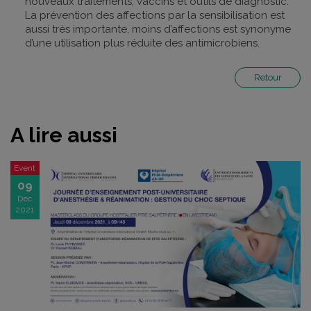
nouveaux traitements, vaccins et outils de diagnostic.
La prévention des affections par la sensibilisation est
aussi très importante, moins d’affections est synonyme
d’une utilisation plus réduite des antimicrobiens.
Retour
A lire aussi
Event
09
Déc
2021