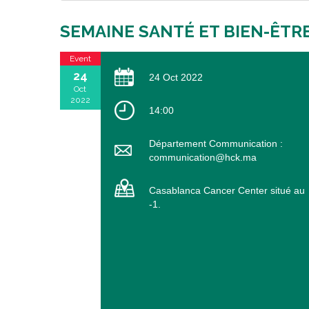
SEMAINE SANTÉ ET BIEN-ÊT
Event
24
24 Oct 2022
Oct
2022
14:00
Département Communication :
communication@hck.ma
Casablanca Cancer Center situé au
-1.