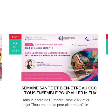
Event
27
Oct
2022
C
SEMAINE SANTÉ ET BIEN-ÊTRE AU CCC
- TOUS ENSEMBLE POUR ALLER MIEUX
: ART THÉRAPIE, LIBÉRER SA VIE
Dans le cadre de l'Octobre Rose 2022 et du
INTÉRIEURE
projet "Tous ensemble pour aller mieux", le