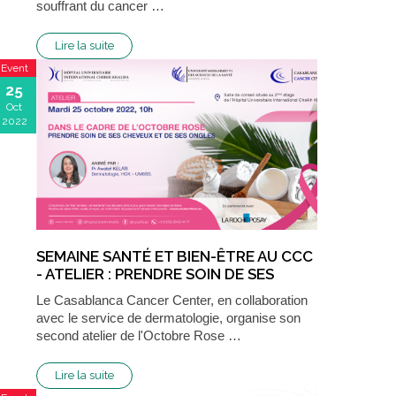
souffrant du cancer …
Lire la suite
Event
25
Oct
2022
SEMAINE SANTÉ ET BIEN-ÊTRE AU CCC
- ATELIER : PRENDRE SOIN DE SES
CHEVEUX ET DE SES ONGLES
Le Casablanca Cancer Center, en collaboration
avec le service de dermatologie, organise son
second atelier de l'Octobre Rose …
Lire la suite