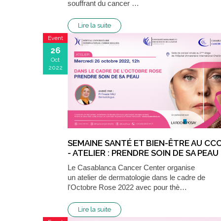
souffrant du cancer …
Lire la suite
Event
26
Oct
2022
SEMAINE SANTÉ ET BIEN-ÊTRE AU CC
- ATELIER : PRENDRE SOIN DE SA PEAU
Le Casablanca Cancer Center organise
un atelier de dermatologie dans le cadre de
l'Octobre Rose 2022 avec pour thè…
Lire la suite