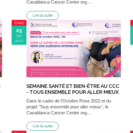
Casablanca Cancer Center org…
Lire la suite
Event
25
Oct
2022
C
SEMAINE SANTÉ ET BIEN-ÊTRE AU CCC
- TOUS ENSEMBLE POUR ALLER MIEUX
: VERS UNE GUÉRISON INTÉRIEURE
Dans le cadre de l'Octobre Rose 2022 et du
projet "Tous ensemble pour aller mieux", le
Casablanca Cancer Center org…
Lire la suite