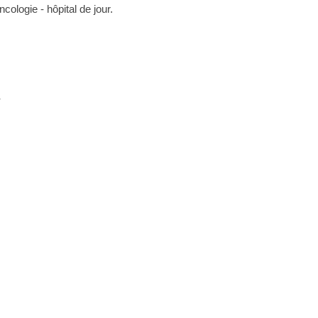
cologie - hôpital de jour.
!