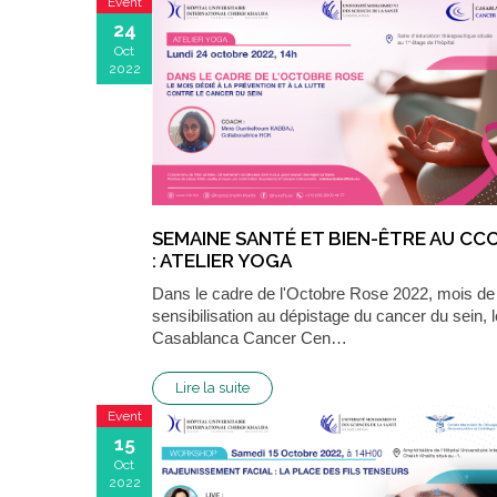
Event
24
Oct
2022
SEMAINE SANTÉ ET BIEN-ÊTRE AU CC
: ATELIER YOGA
Dans le cadre de l'Octobre Rose 2022, mois de
sensibilisation au dépistage du cancer du sein, l
Casablanca Cancer Cen…
Lire la suite
Event
15
Oct
2022