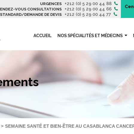
+212 (0) 5 29 00 44 88
URGENCES
Cen
+212 (0) 5 29 00 44 66
ENDEZ-VOUS CONSULTATIONS
+212 (0) 5 29 00 44 77
STANDARD/DEMANDE DE DEVIS
ACCUEIL
NOS SPÉCIALITÉS ET MÉDECINS
nements
SEMAINE SANTÉ ET BIEN-ÊTRE AU CASABLANCA CANCE