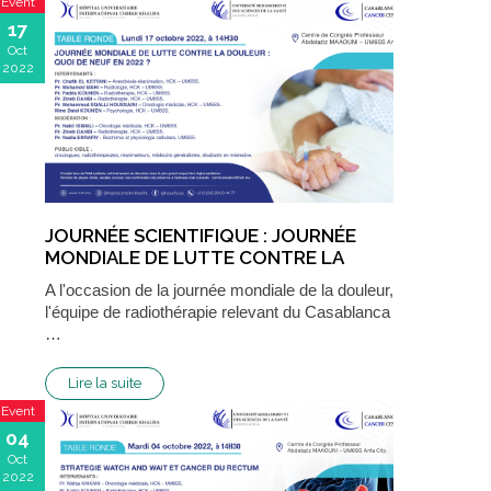
Event
17
Oct
2022
JOURNÉE SCIENTIFIQUE : JOURNÉE
MONDIALE DE LUTTE CONTRE LA
DOULEUR : QUOI DE NEUF EN 2022 ?
A l'occasion de la journée mondiale de la douleur,
l'équipe de radiothérapie relevant du Casablanca
…
Lire la suite
Event
04
Oct
2022