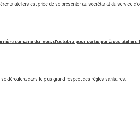
rents ateliers est priée de se présenter au secrétariat du service d'on
rnière semaine du mois d'octobre pour participer à ces ateliers 
 se déroulera dans le plus grand respect des règles sanitaires.