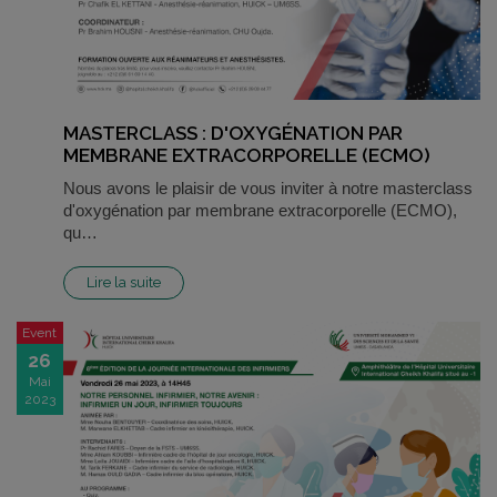
MASTERCLASS : D'OXYGÉNATION PAR
MEMBRANE EXTRACORPORELLE (ECMO)
Nous avons le plaisir de vous inviter à notre masterclass
d'oxygénation par membrane extracorporelle (ECMO),
qu…
Lire la suite
Event
26
Mai
2023