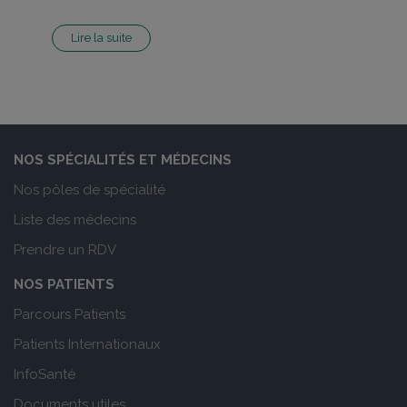
Lire la suite
NOS SPÉCIALITÉS ET MÉDECINS
Nos pôles de spécialité
Liste des médecins
Prendre un RDV
NOS PATIENTS
Parcours Patients
Patients Internationaux
InfoSanté
Documents utiles