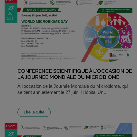
Event
27
Jui
2023
CONFÉRENCE SCIENTIFIQUE À L'OCCASION DE
LA JOURNÉE MONDIALE DU MICROBIOME
À l'occasion de la Journée Mondiale du Microbiome, qui
se tient annuellement le 27 juin, l'Hôpital Un…
Lire la suite
Event
27