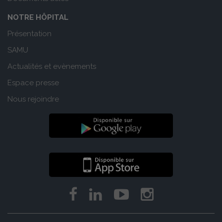
NOTRE HÔPITAL
Présentation
SAMU
Actualités et evènements
Espace presse
Nous rejoindre