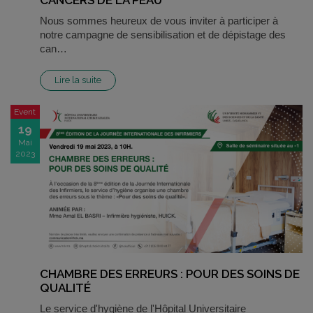
CANCERS DE LA PEAU
Nous sommes heureux de vous inviter à participer à
notre campagne de sensibilisation et de dépistage des
can…
Lire la suite
Event
19
Mai
2023
CHAMBRE DES ERREURS : POUR DES SOINS DE
QUALITÉ
Le service d'hygiène de l'Hôpital Universitaire