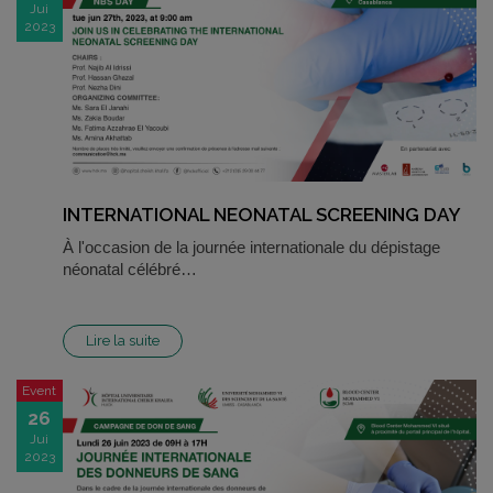
Jui
2023
INTERNATIONAL NEONATAL SCREENING DAY
À l'occasion de la journée internationale du dépistage
néonatal célébré…
Lire la suite
Event
26
Jui
2023