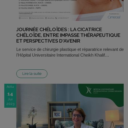
JOURNÉE CHÉLOÏDES : LA CICATRICE
CHÉLOÏDE, ENTRE IMPASSE THÉRAPEUTIQUE
ET PERSPECTIVES D'AVENIR
Le service de chirurgie plastique et réparatrice relevant de
l'Hôpital Universitaire International Cheikh Khalif…
Lire la suite
Actu
14
Jui
2023