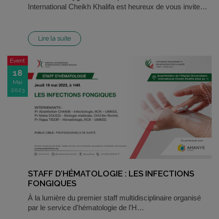
International Cheikh Khalifa est heureux de vous invite…
Lire la suite
Event
18
Mai
2023
STAFF D’HÉMATOLOGIE : LES INFECTIONS
FONGIQUES
À la lumière du premier staff multidisciplinaire organisé
par le service d'hématologie de l'H…