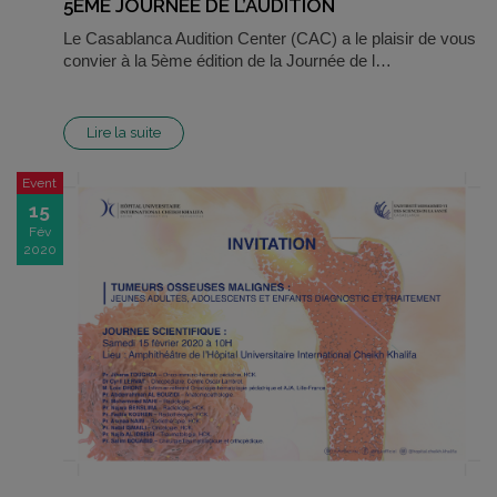
5EME JOURNEE DE L’AUDITION
Le Casablanca Audition Center (CAC) a le plaisir de vous
convier à la 5ème édition de la Journée de l…
Lire la suite
Event
15
Fév
2020