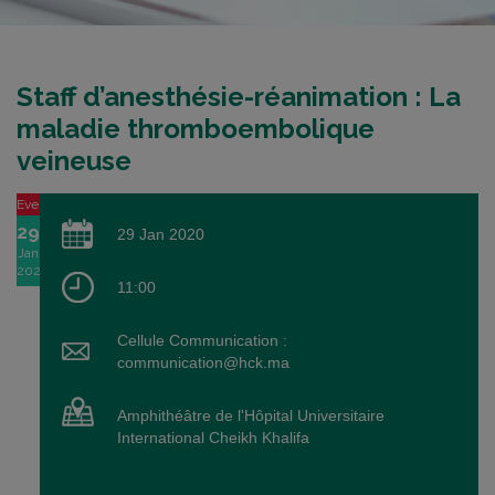
Staff d’anesthésie-réanimation : La
maladie thromboembolique
veineuse
Event
29
29 Jan 2020
Jan
2020
11:00
Cellule Communication :
communication@hck.ma
Amphithéâtre de l'Hôpital Universitaire
International Cheikh Khalifa