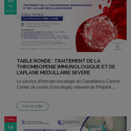
10
Déc
2020
TABLE RONDE : TRAITEMENT DE LA
THROMBOPENIE IMMUNOLOGIQUE ET DE
L’APLASIE MEDULLAIRE SEVERE
Le service d'hémato-oncologie du Casablanca Cancer
Center (le centre d'oncologie) relevant de l'Hôpital …
Lire la suite
Event
19