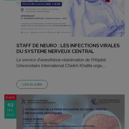
STAFF DE NEURO : LES INFECTIONS VIRALES
DU SYSTEME NERVEUX CENTRAL
Le service d'anesthésie-réanimation de l'Hôpital
Universitaire International Cheikh Khalifa orga…
Lire la suite
Event
03
Nov
2020