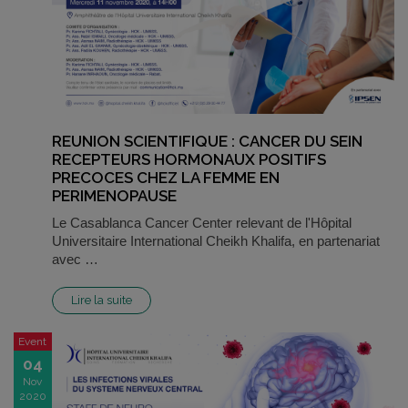
REUNION SCIENTIFIQUE : CANCER DU SEIN
RECEPTEURS HORMONAUX POSITIFS
PRECOCES CHEZ LA FEMME EN
PERIMENOPAUSE
Le Casablanca Cancer Center relevant de l'Hôpital
Universitaire International Cheikh Khalifa, en partenariat
avec …
Lire la suite
Event
04
Nov
2020