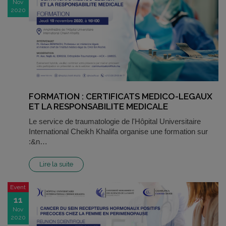
Nov
2020
FORMATION : CERTIFICATS MEDICO-LEGAUX
ET LA RESPONSABILITE MEDICALE
Le service de traumatologie de l'Hôpital Universitaire
International Cheikh Khalifa organise une formation sur
:&n…
Lire la suite
Event
11
Nov
2020