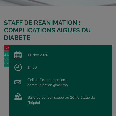
STAFF DE REANIMATION :
COMPLICATIONS AIGUES DU
DIABETE
Event
11
11 Nov 2020
Nov
2020
14:00
Cellule Communication :
communication@hck.ma
Salle de conseil située au 2ème étage de
l'hôpital