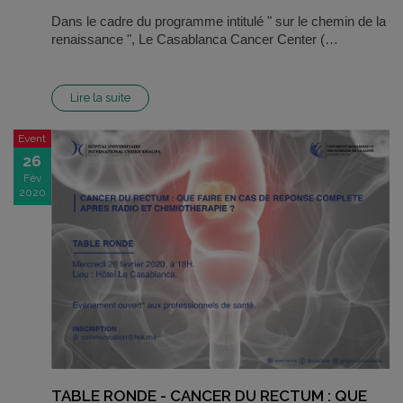
Dans le cadre du programme intitulé " sur le chemin de la
renaissance ", Le Casablanca Cancer Center (…
Lire la suite
Event
26
Fév
2020
TABLE RONDE - CANCER DU RECTUM : QUE