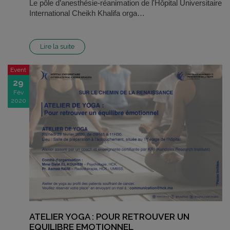
Le pôle d’anesthésie-réanimation de l'Hôpital Universitaire
International Cheikh Khalifa orga…
Lire la suite
Event
29
Fév
2020
ATELIER YOGA : POUR RETROUVER UN
EQUILIBRE EMOTIONNEL