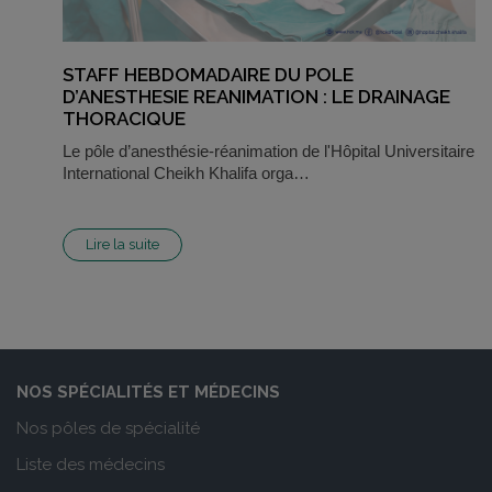
STAFF HEBDOMADAIRE DU POLE
D’ANESTHESIE REANIMATION : LE DRAINAGE
THORACIQUE
Le pôle d’anesthésie-réanimation de l'Hôpital Universitaire
International Cheikh Khalifa orga…
Lire la suite
NOS SPÉCIALITÉS ET MÉDECINS
Nos pôles de spécialité
Liste des médecins