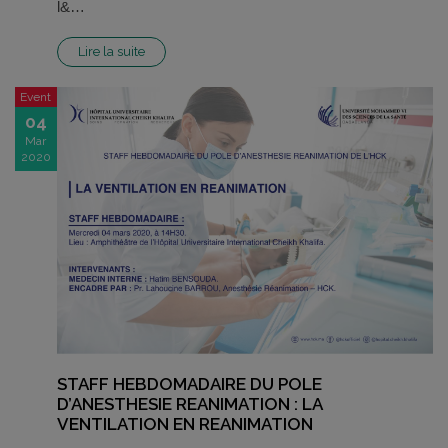
l&…
Lire la suite
Event
04
Mar
2020
STAFF HEBDOMADAIRE DU POLE
D’ANESTHESIE REANIMATION : LA
VENTILATION EN REANIMATION