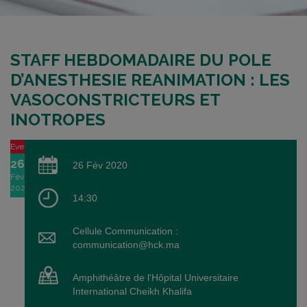
STAFF HEBDOMADAIRE DU POLE
D’ANESTHESIE REANIMATION : LES
VASOCONSTRICTEURS ET
INOTROPES
Event
26
26 Fév 2020
Fév
2020
14:30
Cellule Communication :
communication@hck.ma
Amphithéâtre de l'Hôpital Universitaire
International Cheikh Khalifa