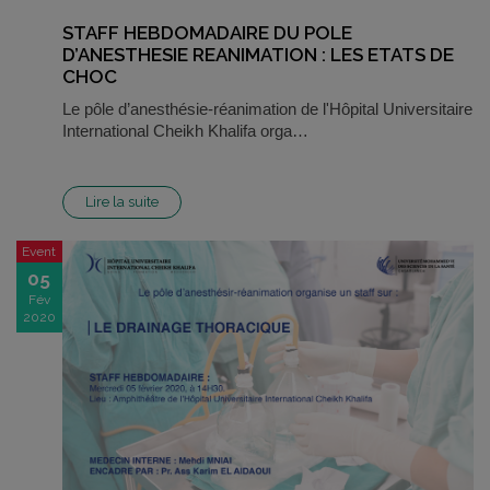
STAFF HEBDOMADAIRE DU POLE
D’ANESTHESIE REANIMATION : LES ETATS DE
CHOC
Le pôle d’anesthésie-réanimation de l'Hôpital Universitaire
International Cheikh Khalifa orga…
Lire la suite
Event
05
Fév
2020