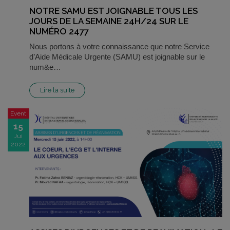
NOTRE SAMU EST JOIGNABLE TOUS LES
JOURS DE LA SEMAINE 24H/24 SUR LE
NUMÉRO 2477
Nous portons à votre connaissance que notre Service
d’Aide Médicale Urgente (SAMU) est joignable sur le
num&e…
Lire la suite
Event
15
Jui
2022