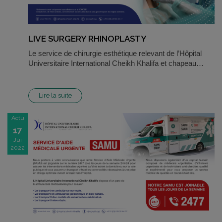
LIVE SURGERY RHINOPLASTY
Le service de chirurgie esthétique relevant de l’Hôpital
Universitaire International Cheikh Khalifa et chapeau…
Lire la suite
Actu
17
Jui
2022