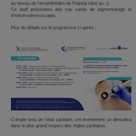
au niveau de l'amphithéâtre de l'hôpital situé au -1.
Ce staff présentera des cas variés de pigmentologie et
d'entomodermoscopie.
Plus de détails sur le programme ci-après :
Compte tenu de l'état sanitaire, cet événement se déroulera
dans le plus grand respect des règles sanitaires.