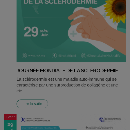
JOURNÉE MONDIALE DE LA SCLÉRODERMIE
La sclérodermie est une maladie auto-immune qui se
caractérise par une surproduction de collagène et une
cic…
Lire la suite
Event
29
Jui