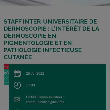
STAFF INTER-UNIVERSITAIRE DE
DERMOSCOPIE : L'INTÉRÊT DE LA
DERMOSCOPIE EN
PIGMENTOLOGIE ET EN
PATHOLOGIE INFECTIEUSE
CUTANÉE
Event
28
28 Jui 2022
Jui
2022
17:00
Cellule Communication :
communication@hck.ma