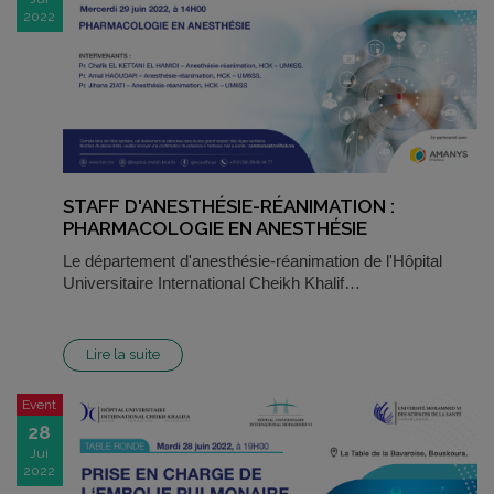
2022
STAFF D'ANESTHÉSIE-RÉANIMATION :
PHARMACOLOGIE EN ANESTHÉSIE
Le département d'anesthésie-réanimation de l'Hôpital
Universitaire International Cheikh Khalif…
Lire la suite
Event
28
Jui
2022