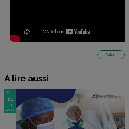
Retour
A lire aussi
Actu
01
Jul
2022