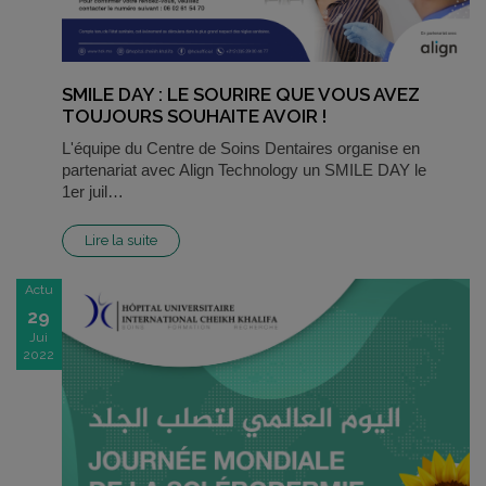
SMILE DAY : LE SOURIRE QUE VOUS AVEZ
TOUJOURS SOUHAITE AVOIR !
L'équipe du Centre de Soins Dentaires organise en
partenariat avec Align Technology un SMILE DAY le
1er juil…
Lire la suite
Actu
29
Jui
2022