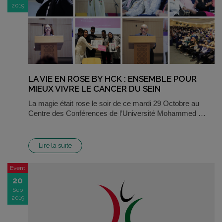
2019
LA VIE EN ROSE BY HCK : ENSEMBLE POUR
MIEUX VIVRE LE CANCER DU SEIN
La magie était rose le soir de ce mardi 29 Octobre au
Centre des Conférences de l’Université Mohammed …
Lire la suite
Event
20
Sep
2019