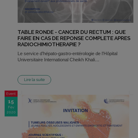
TABLE RONDE - CANCER DU RECTUM : QUE
FAIRE EN CAS DE REPONSE COMPLETE APRES
RADIOCHIMIOTHERAPIE ?
Le service d’hépato-gastro-entérologie de l’Hôpital
Universitaire International Cheikh Khali…
Lire la suite
Event
15
Fév
2020