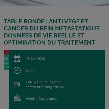
TABLE RONDE : ANTI VEGF ET
CANCER DU REIN METASTATIQUE :
DONNEES DE VIE REELLE ET
OPTIMISATION DU TRAITEMENT
Event
16
16 Jan 2020
Jan
2020
18:00
Cellule Communication :
communication@hck.ma
Hôtel le Casablanca