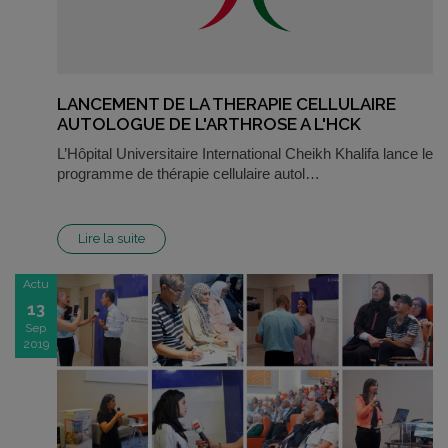
LANCEMENT DE LA THERAPIE CELLULAIRE
AUTOLOGUE DE L'ARTHROSE A L'HCK
L’Hôpital Universitaire International Cheikh Khalifa lance le
programme de thérapie cellulaire autol…
Lire la suite
Actu
13
Sep
2019