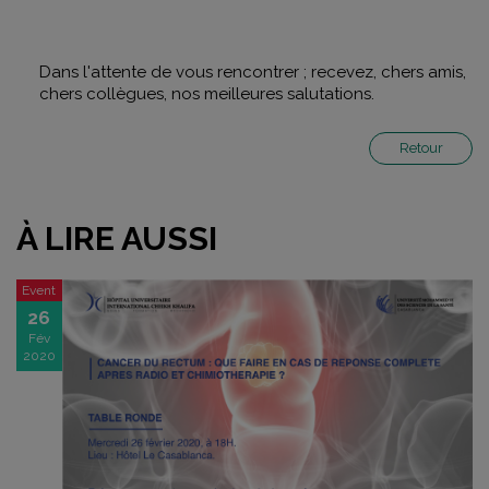
Dans l'attente de vous rencontrer ; recevez, chers amis,
chers collègues, nos meilleures salutations.
Retour
À LIRE AUSSI
Event
26
Fév
2020