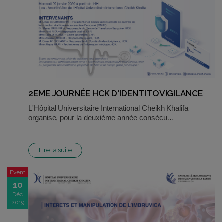
2EME JOURNÉE HCK D'IDENTITOVIGILANCE
L'Hôpital Universitaire International Cheikh Khalifa
organise, pour la deuxième année consécu…
Lire la suite
Event
10
Déc
2019