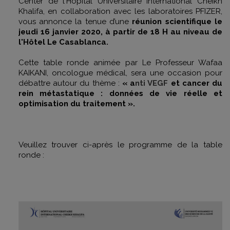
Center de l'Hôpital Universitaire International Cheikh
Khalifa, en collaboration avec les laboratoires PFIZER,
vous annonce la tenue d’une
réunion scientifique le
jeudi 16 janvier 2020, à partir de 18 H au niveau de
l'Hôtel Le Casablanca.
Cette table ronde animée par Le Professeur Wafaa
KAIKANI, oncologue médical, sera une occasion pour
débattre autour du thème :
« a
nti VEGF
et cancer du
rein métastatique : données de vie réelle et
optimisation du traitement ».
Veuillez trouver ci-après le programme de la table
ronde :