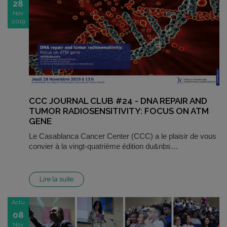
28
Nov
2019
CCC JOURNAL CLUB #24 - DNA REPAIR AND
TUMOR RADIOSENSITIVITY: FOCUS ON ATM
GENE
Le Casablanca Cancer Center (CCC) a le plaisir de vous
convier à la vingt-quatrième édition du&nbs…
Lire la suite
Actu
08
Nov