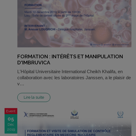
FORMATION : INTÉRÊTS ET MANIPULATION
D'IMBRUVICA
L'Hôpital Universitaire International Cheikh Khalifa, en
collaboration avec les laboratoires Janssen, a le plaisir de
v…
Lire la suite
Event
05
Déc
2019