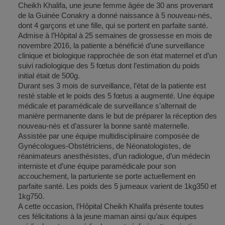
Cheikh Khalifa, une jeune femme âgée de 30 ans provenant
de la Guinée Conakry a donné naissance à 5 nouveau-nés,
dont 4 garçons et une fille, qui se portent en parfaite santé.
Admise à l’Hôpital à 25 semaines de grossesse en mois de
novembre 2016, la patiente a bénéficié d’une surveillance
clinique et biologique rapprochée de son état maternel et d’un
suivi radiologique des 5 fœtus dont l’estimation du poids
initial était de 500g.
Durant ses 3 mois de surveillance, l’état de la patiente est
resté stable et le poids des 5 fœtus a augmenté. Une équipe
médicale et paramédicale de surveillance s’alternait de
manière permanente dans le but de préparer la réception des
nouveau-nés et d’assurer la bonne santé maternelle.
Assistée par une équipe multidisciplinaire composée de
Gynécologues-Obstétriciens, de Néonatologistes, de
réanimateurs anesthésistes, d’un radiologue, d’un médecin
interniste et d’une équipe paramédicale pour son
accouchement, la parturiente se porte actuellement en
parfaite santé. Les poids des 5 jumeaux varient de 1kg350 et
1kg750.
A cette occasion, l’Hôpital Cheikh Khalifa présente toutes
ces félicitations à la jeune maman ainsi qu’aux équipes