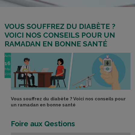
VOUS SOUFFREZ DU DIABÈTE ?
VOICI NOS CONSEILS POUR UN
RAMADAN EN BONNE SANTÉ
Actu
16
Mai
2018
Vous souffrez du diabète
? Voici nos conseils pour
un ramadan en bonne santé
Foire aux Qestions