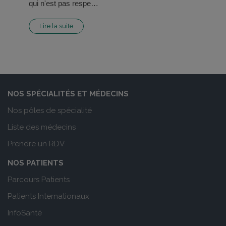
qui n'est pas respe…
Lire la suite
NOS SPÉCIALITÉS ET MÉDECINS
Nos pôles de spécialité
Liste des médecins
Prendre un RDV
NOS PATIENTS
Parcours Patients
Patients Internationaux
InfoSanté