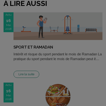
À LIRE AUSSI
Actu
16
Mai
2018
SPORT ET RAMADAN
Intérêt et risque du sport pendant le mois de Ramadan La
pratique du sport pendant le mois de Ramadan peut ê…
Lire la suite
Actu
16
Mai
2018