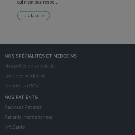
qui n'est pas respe…
Lire la suite
NOS SPÉCIALITÉS ET MÉDECINS
Nos pôles de spécialité
Liste des médecins
Prendre un RDV
NOS PATIENTS
Parcours Patients
Patients Internationaux
InfoSanté