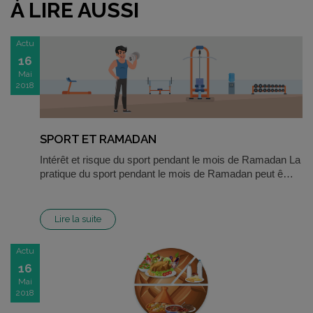
À LIRE AUSSI
Actu
16
Mai
2018
SPORT ET RAMADAN
Intérêt et risque du sport pendant le mois de Ramadan La
pratique du sport pendant le mois de Ramadan peut ê…
Lire la suite
Actu
16
Mai
2018