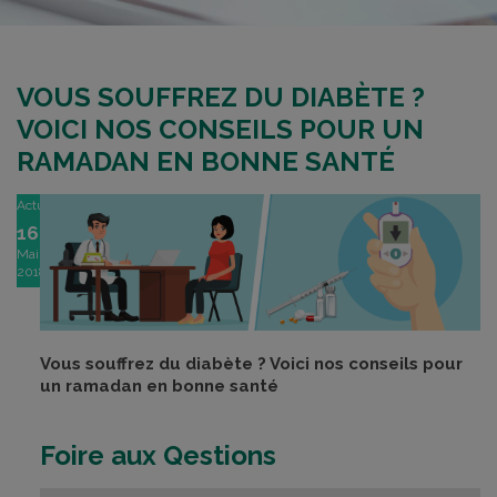
VOUS SOUFFREZ DU DIABÈTE ?
VOICI NOS CONSEILS POUR UN
RAMADAN EN BONNE SANTÉ
Actu
16
Mai
2018
Vous souffrez du diabète
? Voici nos conseils pour
un ramadan en bonne santé
Foire aux Qestions