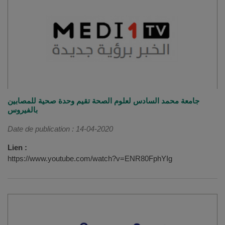
جامعة محمد السادس لعلوم الصحة تقيم وحدة صحية للمصابين
بالفيروس
Date de publication : 14-04-2020
Lien :
https://www.youtube.com/watch?v=ENR80FphYIg