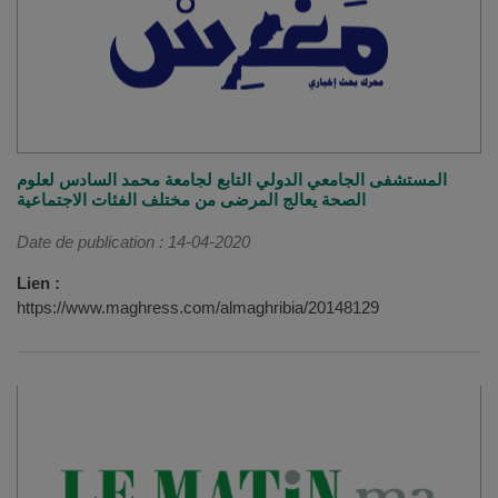
المستشفى الجامعي الدولي التابع لجامعة محمد السادس لعلوم
الصحة يعالج المرضى من مختلف الفئات الاجتماعية
Date de publication : 14-04-2020
Lien :
https://www.maghress.com/almaghribia/20148129