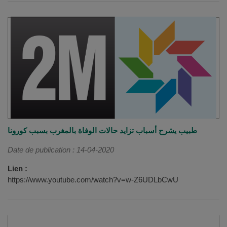
طبيب يشرح أسباب تزايد حالات الوفاة بالمغرب بسبب كورونا
Date de publication : 14-04-2020
Lien :
https://www.youtube.com/watch?v=w-Z6UDLbCwU