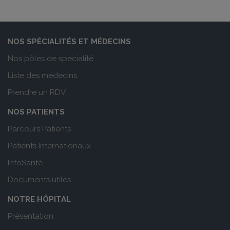
NOS SPÉCIALITÉS ET MÉDECINS
Nos pôles de spécialité
Liste des médecins
Prendre un RDV
NOS PATIENTS
Parcours Patients
Patients Internationaux
InfoSanté
Documents utiles
NOTRE HÔPITAL
Présentation