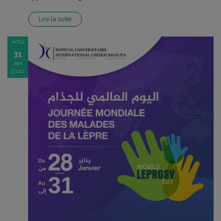
Lire la suite
Actu
31
Jan
2022