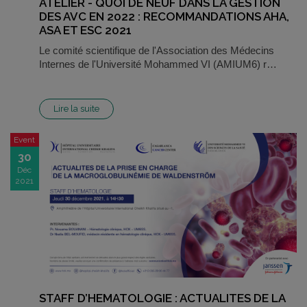
ATELIER - QUOI DE NEUF DANS LA GESTION
DES AVC EN 2022 : RECOMMANDATIONS AHA,
ASA ET ESC 2021
Le comité scientifique de l'Association des Médecins
Internes de l'Université Mohammed VI (AMIUM6) r…
Lire la suite
Event
30
Déc
2021
STAFF D’HEMATOLOGIE : ACTUALITES DE LA