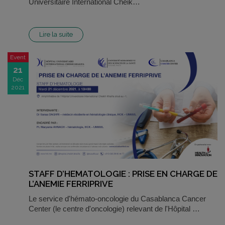
Universitaire International Cheik…
Lire la suite
Event
21
Déc
2021
STAFF D’HEMATOLOGIE : PRISE EN CHARGE DE
L’ANEMIE FERRIPRIVE
Le service d'hémato-oncologie du Casablanca Cancer
Center (le centre d'oncologie) relevant de l'Hôpital …