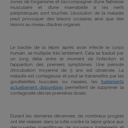
zones de l’organisme et s’accompagner d’une faiblesse
musculaire et d’une insensibilité si les nerfs
périphériques sont touchés. L’évolution de la maladie
peut provoquer des lésions oculaires ainsi que des
lésions au niveau d’autres organes.
Le bacille de la lèpre, après avoir infecté le corps
humain, se multiplie très lentement. Cela se traduit par
un long délai entre le moment de l’infection et
l’apparition des premiers symptômes. Une période
d’incubation moyenne de 5 ans est observée. La
maladie est contagieuse et peut se transmettre par les
gouttelettes buccales ou nasales, les
traitements
actuellement disponibles
permettent de supprimer la
contagiosité dès les premières doses.
Durant les dernières décennies, de nombreux progrès
ont été réalisés dans la lutte contre la lèpre grâce aux
découvertes scientifiques de nouveaux traitements et