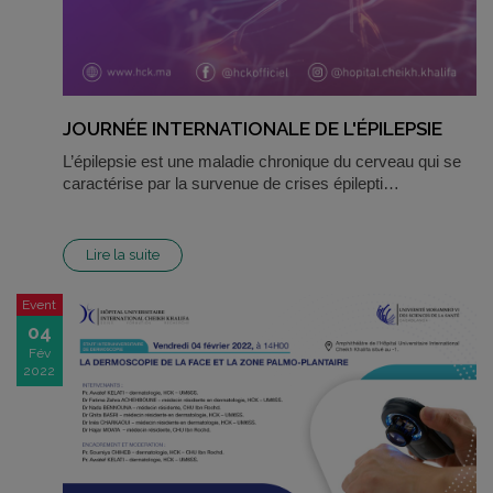
JOURNÉE INTERNATIONALE DE L'ÉPILEPSIE
L’épilepsie est une maladie chronique du cerveau qui se
caractérise par la survenue de crises épilepti…
Lire la suite
Event
04
Fév
2022