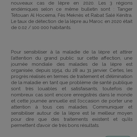
nouveaux cas de lèpre en 2020. Les 3 régions
endémiques selon ce même bulletin sont : Tanger
Tétouan Al Hoceima, Fès Meknès et Rabat Salé Kénitra.
Le taux de détection de la lèpre au Maroc en 2020 était
de 0.02 / 100 000 habitants.
Pour sensibiliser à la maladie de la lèpre et attirer
l’attention du grand public sur cette affection, une
journée mondiale des malades de la lèpre est
organisée, depuis 1954, du 28 au 31 janvier. Certes, les
progrès réalisés en termes de traitement et d’élimination
de la maladie en tant que problème de santé publique
sont très louables et satisfaisants, toutefois de
nombreux cas sont encore enregistrés dans le monde
et cette journée annuelle est l’occasion de porter une
attention à tous ces malades. Communiquer et
sensibiliser autour de la lèpre est le meilleur moyen
pour dire que des traitements existent et qu’ils
permettent d’avoir de très bons résultats.