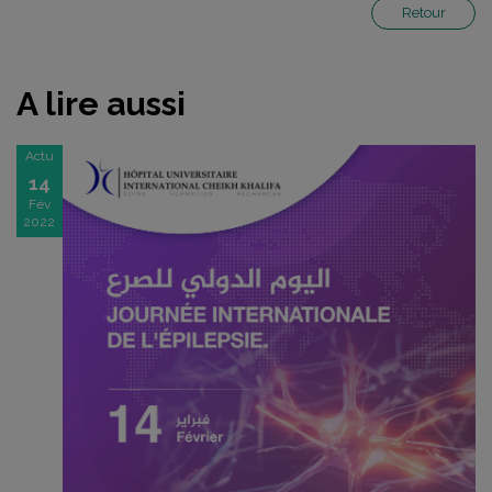
Retour
A lire aussi
Actu
14
Fév
2022