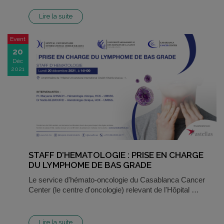
Lire la suite
Event
20
Déc
2021
STAFF D’HEMATOLOGIE : PRISE EN CHARGE
DU LYMPHOME DE BAS GRADE
Le service d'hémato-oncologie du Casablanca Cancer
Center (le centre d'oncologie) relevant de l'Hôpital …
Lire la suite