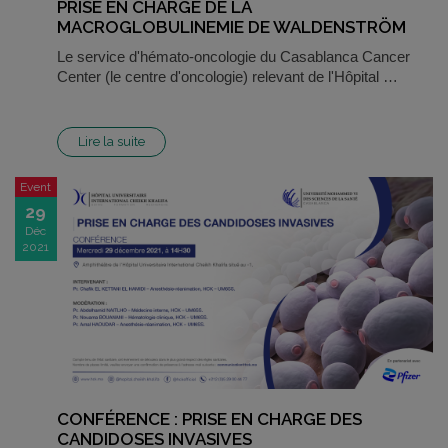
PRISE EN CHARGE DE LA
MACROGLOBULINEMIE DE WALDENSTRÖM
Le service d'hémato-oncologie du Casablanca Cancer
Center (le centre d'oncologie) relevant de l'Hôpital …
Lire la suite
Event
29
Déc
2021
CONFÉRENCE : PRISE EN CHARGE DES
CANDIDOSES INVASIVES