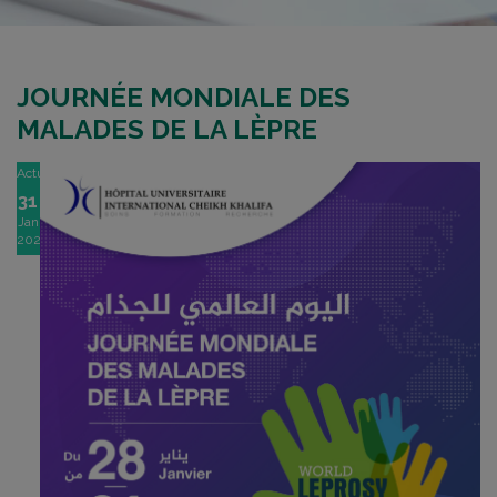
JOURNÉE MONDIALE DES
MALADES DE LA LÈPRE
Actu
31
Jan
2022