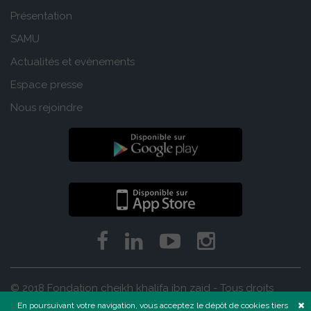
Présentation
SAMU
Actualités et evènements
Espace presse
Nous rejoindre
© 2018 Fondation cheikh khalifa ibn zaid - Tous droits
réservés
En poursuivant votre navigation, vous acceptez le dépôt de cookies tiers