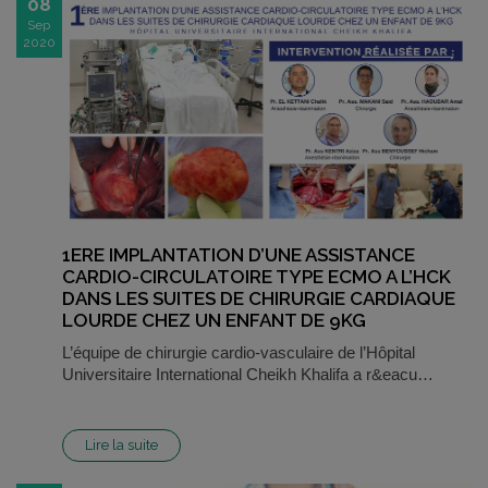
08
Sep
2020
1ERE IMPLANTATION D’UNE ASSISTANCE
CARDIO-CIRCULATOIRE TYPE ECMO A L’HCK
DANS LES SUITES DE CHIRURGIE CARDIAQUE
LOURDE CHEZ UN ENFANT DE 9KG
L’équipe de chirurgie cardio-vasculaire de l’Hôpital
Universitaire International Cheikh Khalifa a r&eacu…
Lire la suite