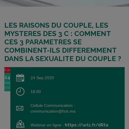
LES RAISONS DU COUPLE, LES
MYSTERES DES 3 C : COMMENT
CES 3 PARAMETRES SE
COMBINENT-ILS DIFFEREMMENT
DANS LA SEXUALITE DU COUPLE ?
Event
24
24 Sep 2020
Sep
2020
18:00
Cellule Communication :
communication@hck.ma
https://urlz.fr/dRta
Webinar en ligne :