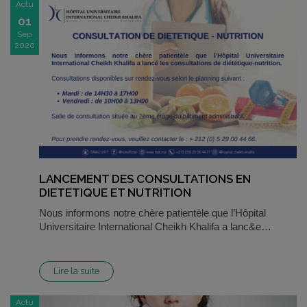
Actu
01
Sep
2020
LANCEMENT DES CONSULTATIONS EN
DIETETIQUE ET NUTRITION
Nous informons notre chère patientèle que l’Hôpital
Universitaire International Cheikh Khalifa a lanc&e…
Lire la suite
Actu