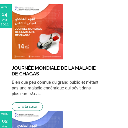
Actu
14
Avr
2022
JOURNÉE MONDIALE DE LA MALADIE
DE CHAGAS
Bien que peu connue du grand public et n’étant
pas une maladie endémique qui sévit dans
plusieurs r&ea…
Lire la suite
Actu
02
Avr