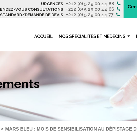
+212 (0) 5 29 00 44 88
URGENCES
Cen
+212 (0) 5 29 00 44 66
ENDEZ-VOUS CONSULTATIONS
+212 (0) 5 29 00 44 77
STANDARD/DEMANDE DE DEVIS
ACCUEIL
NOS SPÉCIALITÉS ET MÉDECINS
nements
MARS BLEU : MOIS DE SENSIBILISATION AU DÉPISTAGE