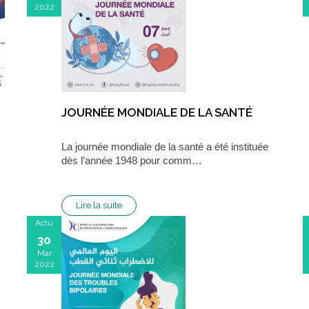
2022
JOURNÉE MONDIALE DE LA SANTÉ
La journée mondiale de la santé a été instituée
dès l’année 1948 pour comm…
Lire la suite
Actu
30
Mar
2022