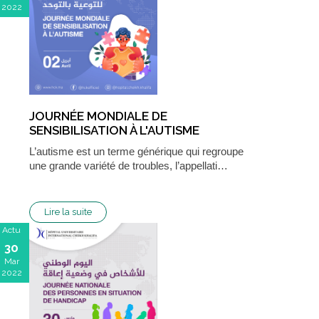
2022
JOURNÉE MONDIALE DE
SENSIBILISATION À L'AUTISME
L’autisme est un terme générique qui regroupe
une grande variété de troubles, l’appellati…
Lire la suite
Actu
30
Mar
2022