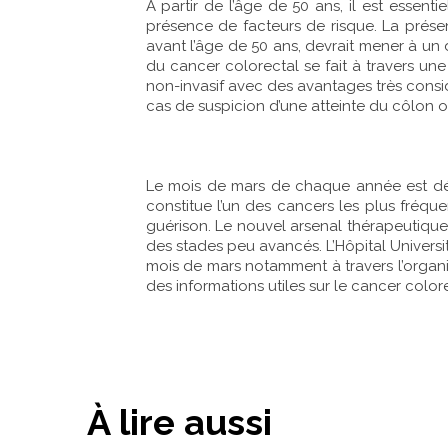
À partir de l’âge de 50 ans, il est esse
présence de facteurs de risque. La présen
avant l’âge de 50 ans, devrait mener à un
du cancer colorectal se fait à travers une
non-invasif avec des avantages très cons
cas de suspicion d’une atteinte du côlon ou
Le mois de mars de chaque année est dédi
constitue l’un des cancers les plus fréq
guérison. Le nouvel arsenal thérapeutique
des stades peu avancés. L’Hôpital Universit
mois de mars notamment à travers l’organ
des informations utiles sur le cancer colore
À lire aussi