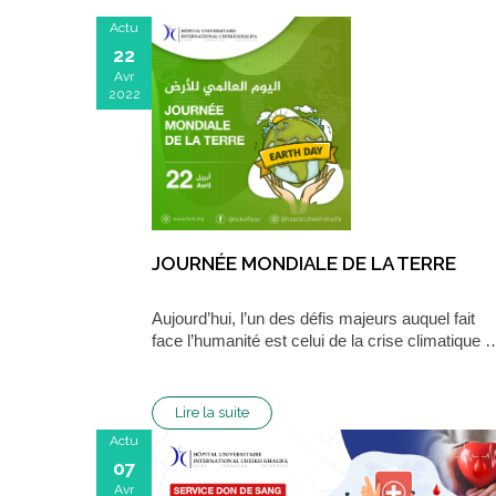
Actu
22
Avr
2022
JOURNÉE MONDIALE DE LA TERRE
Aujourd’hui, l’un des défis majeurs auquel fait
face l’humanité est celui de la crise climatique 
Lire la suite
Actu
07
Avr