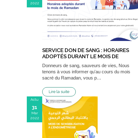
2022
SERVICE DON DE SANG : HORAIRES
ADOPTÉS DURANT LE MOIS DE
RAMADAN
Donneurs de sang, sauveurs de vies, Nous
tenons à vous informer qu'au cours du mois
sacré du Ramadan, vous p…
Lire la suite
Actu
31
Mar
2022