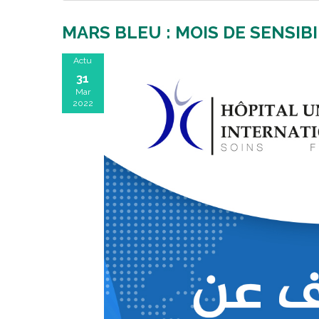
MARS BLEU : MOIS DE SENSI
Actu
31
Mar
2022