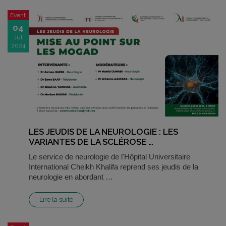
Event
04
Jul
2024
LES JEUDIS DE LA NEUROLOGIE : LES
VARIANTES DE LA SCLÉROSE …
Le service de neurologie de l'Hôpital Universitaire
International Cheikh Khalifa reprend ses jeudis de la
neurologie en abordant …
Lire la suite