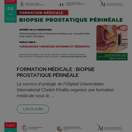
Event
02
Jul
2024
FORMATION MÉDICALE : BIOPSIE
PROSTATIQUE PÉRINÉALE
Le service d'urologie de l'Hôpital Universitaire
International Cheikh Khalifa organise une formation
médicale sous le …
Lire la suite
Event