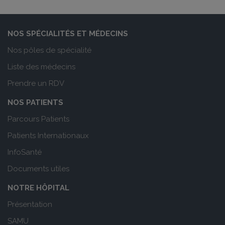
NOS SPÉCIALITÉS ET MÉDECINS
Nos pôles de spécialité
Liste des médecins
Prendre un RDV
NOS PATIENTS
Parcours Patients
Patients Internationaux
InfoSanté
Documents utiles
NOTRE HÔPITAL
Présentation
SAMU