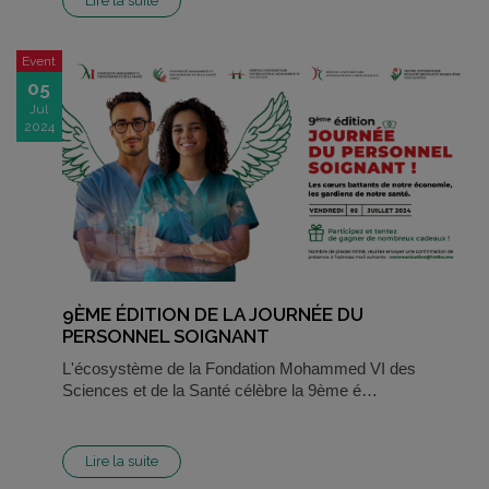
Lire la suite
Event
05
Jul
2024
9ÈME ÉDITION DE LA JOURNÉE DU
PERSONNEL SOIGNANT
L'écosystème de la Fondation Mohammed VI des
Sciences et de la Santé célèbre la 9ème é…
Lire la suite