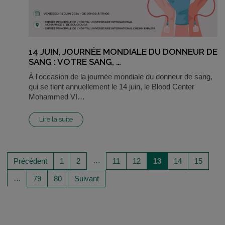
14 JUIN, JOURNÉE MONDIALE DU DONNEUR DE
SANG : VOTRE SANG, …
À l'occasion de la journée mondiale du donneur de sang,
qui se tient annuellement le 14 juin, le Blood Center
Mohammed VI…
Lire la suite
…
Précédent
1
2
11
12
13
14
15
…
79
80
Suivant