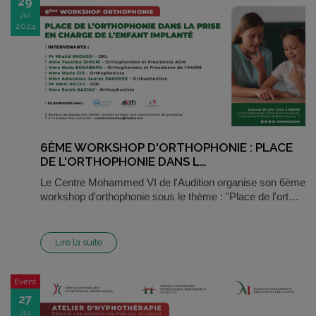
29
Jui
2024
6ÈME WORKSHOP D'ORTHOPHONIE : PLACE
DE L'ORTHOPHONIE DANS L…
Le Centre Mohammed VI de l'Audition organise son 6ème
workshop d'orthophonie sous le thème : "Place de l'ort…
Lire la suite
Event
27
Jui