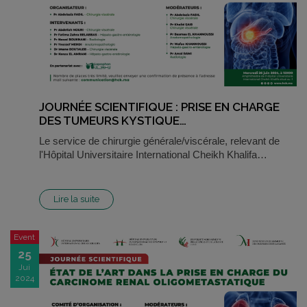
JOURNÉE SCIENTIFIQUE : PRISE EN CHARGE
DES TUMEURS KYSTIQUE…
Le service de chirurgie générale/viscérale, relevant de
l'Hôpital Universitaire International Cheikh Khalifa…
Lire la suite
Event
25
Jui
2024