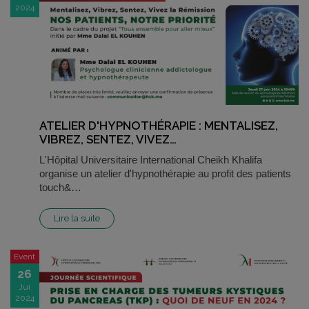
2024
ATELIER D'HYPNOTHÉRAPIE : MENTALISEZ,
VIBREZ, SENTEZ, VIVEZ…
L'Hôpital Universitaire International Cheikh Khalifa
organise un atelier d'hypnothérapie au profit des patients
touch&…
Lire la suite
Event
26
Jui
2024