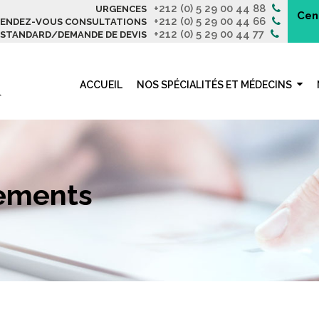
+212 (0) 5 29 00 44 88
URGENCES
Cen
+212 (0) 5 29 00 44 66
ENDEZ-VOUS CONSULTATIONS
+212 (0) 5 29 00 44 77
STANDARD/DEMANDE DE DEVIS
ACCUEIL
NOS SPÉCIALITÉS ET MÉDECINS
nements