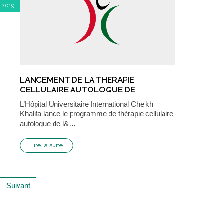
2019
LANCEMENT DE LA THERAPIE
CELLULAIRE AUTOLOGUE DE
L'ARTHROSE…
L’Hôpital Universitaire International Cheikh
Khalifa lance le programme de thérapie cellulaire
autologue de l&…
Lire la suite
Suivant