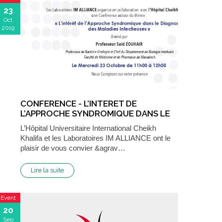
23
Oct
2019
CONFERENCE - L’INTERET DE
L’APPROCHE SYNDROMIQUE DANS LE
DI…
L’Hôpital Universitaire International Cheikh
Khalifa et les Laboratoires IM ALLIANCE ont le
plaisir de vous convier &agrav…
Lire la suite
Event
20
Sep