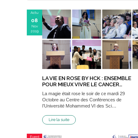
Actu
08
Nov
2019
LA VIE EN ROSE BY HCK : ENSEMBLE
POUR MIEUX VIVRE LE CANCER…
La magie était rose le soir de ce mardi 29
Octobre au Centre des Conférences de
l’Université Mohammed VI des Sci…
Lire la suite
Event