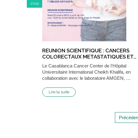
2019
REUNION SCIENTIFIQUE : CANCERS
COLORECTAUX METASTATIQUES ET…
Le Casablanca Cancer Center de l'Hôpital
Universitaire International Cheikh Khalifa, en
collaboration avec le laboratoire AMGEN, …
Lire la suite
Précéden