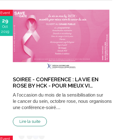
Event
29
Oct
2019
SOIREE - CONFERENCE : LA VIE EN
ROSE BY HCK - POUR MIEUX VI…
A l'occasion du mois de la sensibilisation sur
le cancer du sein, octobre rose, nous organisons
une conférence-soiré…
Lire la suite
Event