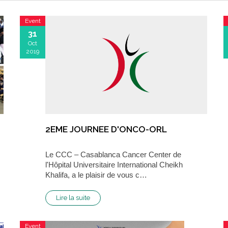
Event
31
Oct
2019
2EME JOURNEE D'ONCO-ORL
Le CCC – Casablanca Cancer Center de
l'Hôpital Universitaire International Cheikh
Khalifa, a le plaisir de vous c…
Lire la suite
Event