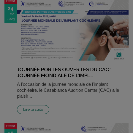
Event
24
Fév
2023
JOURNÉE PORTES OUVERTES DU CAC :
JOURNÉE MONDIALE DE L’IMPL…
À l'occasion de la journée mondiale de l'implant
cochléaire, le Casablanca Audition Center (CAC) a le
plaisir …
Lire la suite
Event