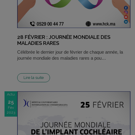
28 FÉVRIER : JOURNÉE MONDIALE DES
MALADIES RARES
Célébrée le dernier jour de février de chaque année, la
journée mondiale des maladies rares a pou…
Lire la suite
Actu
25
Fév
2023