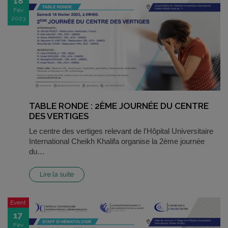
18
Fév
2023
TABLE RONDE : 2ÈME JOURNÉE DU CENTRE
DES VERTIGES
Le centre des vertiges relevant de l'Hôpital Universitaire
International Cheikh Khalifa organise la 2ème journée
du…
Lire la suite
Event
17
Fév