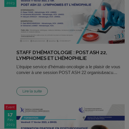
2023
STAFF D’HÉMATOLOGIE : POST ASH 22,
LYMPHOMES ET L’HÉMOPHILIE
L’équipe service d'hémato-oncologie a le plaisir de vous
convier à une session POST ASH 22 organis&eacu…
Lire la suite
Event
17
Fév
2023