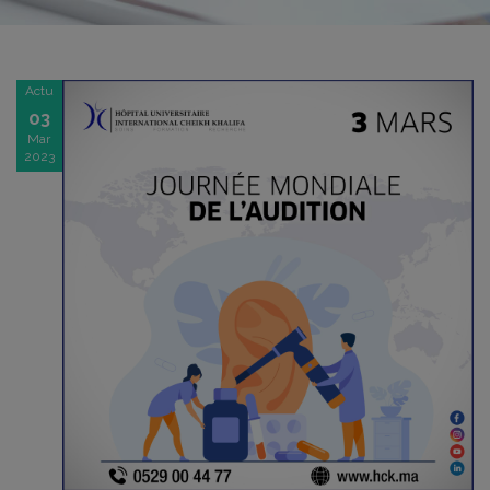
Actu
03
Mar
2023