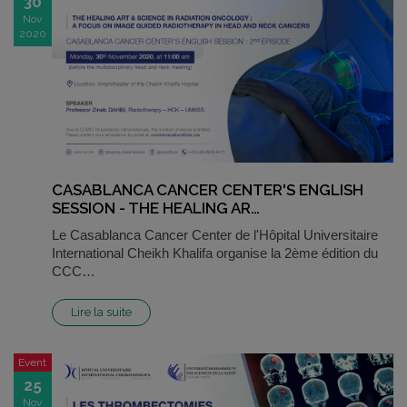
30
Nov
2020
CASABLANCA CANCER CENTER'S ENGLISH
SESSION - THE HEALING AR…
Le Casablanca Cancer Center de l'Hôpital Universitaire
International Cheikh Khalifa organise la 2ème édition du
CCC…
Lire la suite
Event
25
Nov