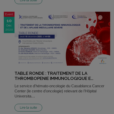
Lire la suite
Event
10
Déc
2020
TABLE RONDE : TRAITEMENT DE LA
THROMBOPENIE IMMUNOLOGIQUE E…
Le service d'hémato-oncologie du Casablanca Cancer
Center (le centre d'oncologie) relevant de l'Hôpital
Universita…
Lire la suite