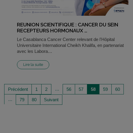
REUNION SCIENTIFIQUE : CANCER DU SEIN
RECEPTEURS HORMONAUX …
Le Casablanca Cancer Center relevant de l'Hôpital
Universitaire International Cheikh Khalifa, en partenariat
avec les Labora…
Lire la suite
…
Précédent
1
2
56
57
58
59
60
…
79
80
Suivant