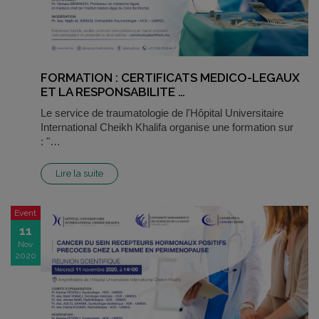
FORMATION : CERTIFICATS MEDICO-LEGAUX
ET LA RESPONSABILITE …
Le service de traumatologie de l'Hôpital Universitaire
International Cheikh Khalifa organise une formation sur
: "…
Lire la suite
Event
11
Nov
2020