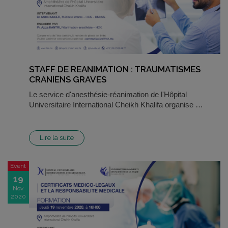
STAFF DE REANIMATION : TRAUMATISMES
CRANIENS GRAVES
Le service d'anesthésie-réanimation de l'Hôpital
Universitaire International Cheikh Khalifa organise …
Lire la suite
Event
19
Nov
2020