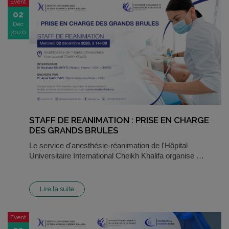
Event
02
Déc
2020
STAFF DE REANIMATION : PRISE EN CHARGE
DES GRANDS BRULES
Le service d'anesthésie-réanimation de l'Hôpital
Universitaire International Cheikh Khalifa organise …
Lire la suite
Event