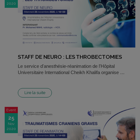
2020
STAFF DE NEURO : LES THROBECTOMIES
Le service d'anesthésie-réanimation de l'Hôpital
Universitaire International Cheikh Khalifa organise …
Lire la suite
Event
25
Nov
2020