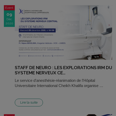
Event
09
Déc
2020
STAFF DE NEURO : LES EXPLORATIONS IRM DU
SYSTEME NERVEUX CE…
Le service d'anesthésie-réanimation de l'Hôpital
Universitaire International Cheikh Khalifa organise …
Lire la suite